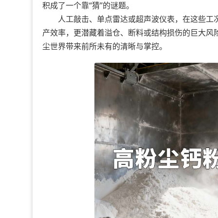
积成了一个靠“猜”的谜题。
人工敲击、单点雷达或超声波仪表，在这些工况下
产效率，更潜藏着溢仓、断料或结构损伤的巨大风
尘世界带来前所未有的清晰与掌控。