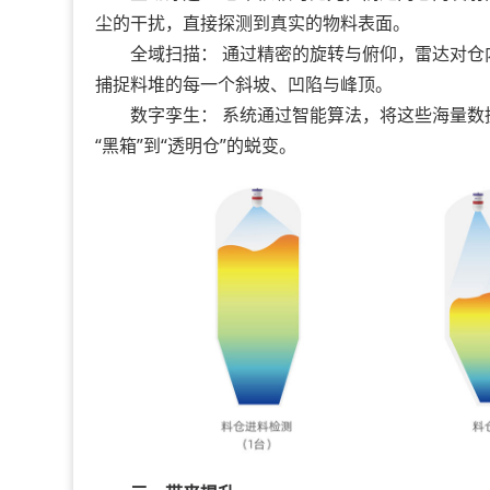
尘的干扰，直接探测到真实的物料表面。
全域扫描： 通过精密的旋转与俯仰，雷达对仓
捕捉料堆的每一个斜坡、凹陷与峰顶。
数字孪生： 系统通过智能算法，将这些海量数
“黑箱”到“透明仓”的蜕变。