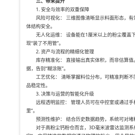
三、带来提升
1. 安全与效率的双重保障
风险可视化： 三维图像清晰显示料面形态，有
体结构安全。
无人化运维： 设备能在1厘米以上的粉尘覆盖下
现“装了不用管”。
2. 资产与流程的精细化管理
库存精准化： 直接输出真实体积，而非估算值
据，告别“糊涂账”。
工艺优化： 清晰掌握料位分布，可精准判断不
品稳定性。
3. 决策与运营的智能化升级
远程透明监控： 管理人员可在中控室或通过手机
里”。
预测性维护： 结合历史数据趋势，系统可对堵
对于高粉尘钙粉仓而言，3D毫米波雷达监测系统