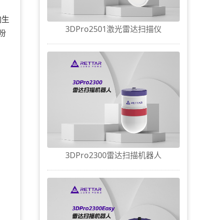
响生
3DPro2501激光雷达扫描仪
粉
3DPro2300雷达扫描机器人