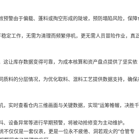
效预警由于偏载、蓬料或掏空形成的陡坡，预防塌陷风险，保障
稳定工作，无需为清理而频繁停机，更无需人员冒险作业，真
。这让库存数据变得可靠，为成本核算和资产盘点提供了坚实依
同质料的分层情况，为优化取料、混料工艺提供数据支持，确保
，实时查看仓内三维画面与关键数据，实现“运筹帷幄，决胜
料、设备异常等进行早期预警，将被动抢修变为主动维护。
不仅仅是一套仪表，更是一位永不疲倦、洞若观火的“仓管专