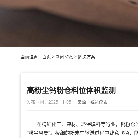
当前位置：
首页
>
新闻动态
>
解决方案
高粉尘钙粉仓料位体积监测
发布时间：2025-11-05
来源：锐达仪表
在精细化工、建材、环保填料等行业，钙粉仓的
“粉尘风暴”。极细的粉末在输送过程中肆意飞扬，