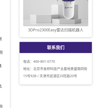
3DPro2300Easy雷达扫描机器人
测
联系我们
则
电话：400-801-0770
基
地址：北京市金桥科技产业基地景盛南四街
15号92B / 天津市武清区兴旺路20号
此
粉