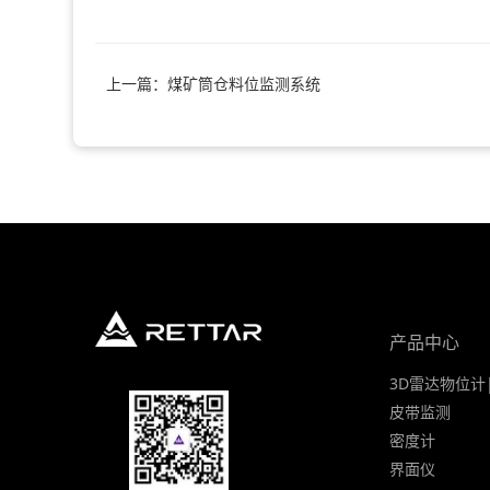
上一篇：煤矿筒仓料位监测系统
产品中心
3D雷达物位计
皮带监测
密度计
界面仪