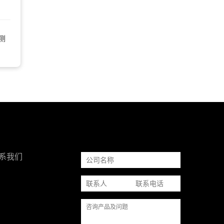
测
系我们