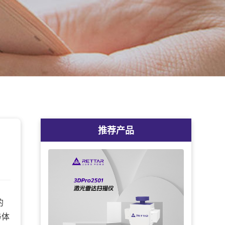
推荐产品
的
与体