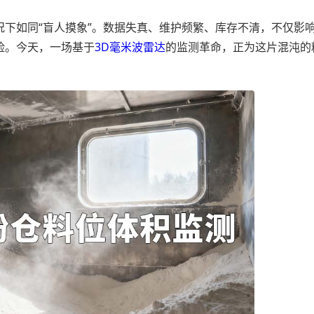
如同“盲人摸象”。数据失真、维护频繁、库存不清，不仅影
险。今天，一场基于
3D毫米波雷达
的监测革命，正为这片混沌的