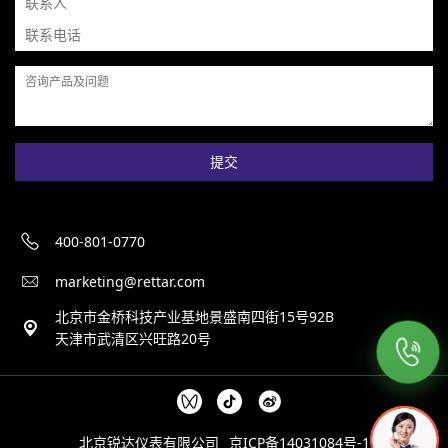
提交
400-801-0770
marketing@rettar.com
北京市金桥科技产业基地景盛南四街15号92B
天津市武清区兴旺路20号
北京锐达仪表有限公司
京ICP备14031084号-1