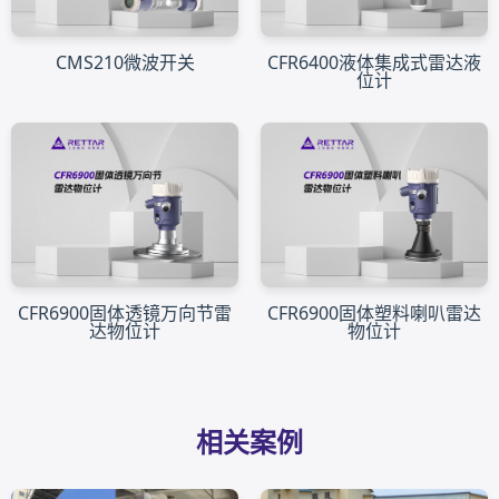
CMS210微波开关
CFR6400液体集成式雷达液
位计
CFR6900固体透镜万向节雷
CFR6900固体塑料喇叭雷达
达物位计
物位计
相关案例