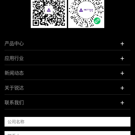
+
产品中心
+
应用行业
+
新闻动态
+
关于锐达
+
联系我们