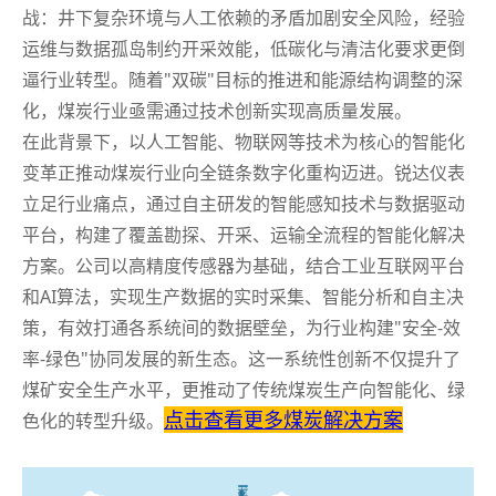
战：井下复杂环境与人工依赖的矛盾加剧安全风险，经验
运维与数据孤岛制约开采效能，低碳化与清洁化要求更倒
逼行业转型。随着"双碳"目标的推进和能源结构调整的深
化，煤炭行业亟需通过技术创新实现高质量发展。
在此背景下，以人工智能、物联网等技术为核心的智能化
变革正推动煤炭行业向全链条数字化重构迈进。锐达仪表
立足行业痛点，通过自主研发的智能感知技术与数据驱动
平台，构建了覆盖勘探、开采、运输全流程的智能化解决
方案。公司以高精度传感器为基础，结合工业互联网平台
和AI算法，实现生产数据的实时采集、智能分析和自主决
策，有效打通各系统间的数据壁垒，为行业构建"安全-效
率-绿色"协同发展的新生态。这一系统性创新不仅提升了
煤矿安全生产水平，更推动了传统煤炭生产向智能化、绿
点击查看更多煤炭解决方案
色化的转型升级。