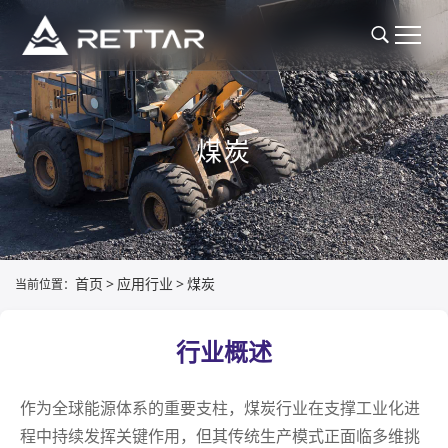
煤炭
首页
>
应用行业
>
煤炭
当前位置：
行业概述
作为全球能源体系的重要支柱，煤炭行业在支撑工业化进
程中持续发挥关键作用，但其传统生产模式正面临多维挑