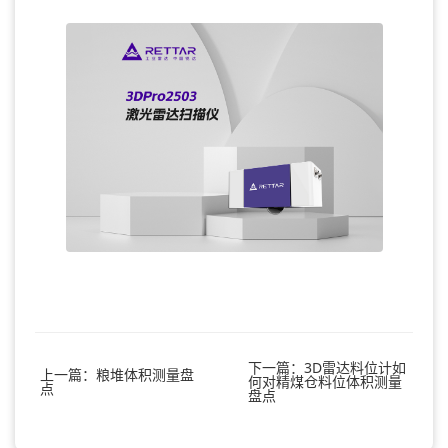
下一篇：3D雷达料位计如
上一篇：粮堆体积测量盘
何对精煤仓料位体积测量
点
盘点