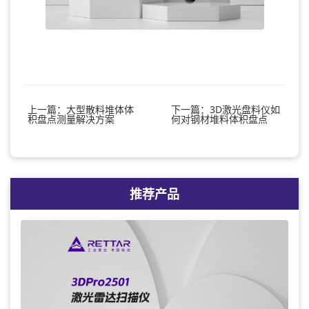
上一篇：大型散料堆体体
下一篇：3D激光盘料仪如
积盘点测量解决方案
何对钢材堆料体积盘点
推荐产品