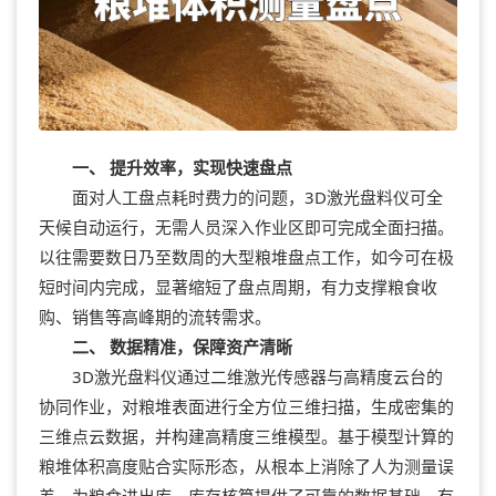
一、 提升效率，实现快速盘点
面对人工盘点耗时费力的问题，3D激光盘料仪可全
天候自动运行，无需人员深入作业区即可完成全面扫描。
以往需要数日乃至数周的大型粮堆盘点工作，如今可在极
短时间内完成，显著缩短了盘点周期，有力支撑粮食收
购、销售等高峰期的流转需求。
二、 数据精准，保障资产清晰
3D激光盘料仪通过二维激光传感器与高精度云台的
协同作业，对粮堆表面进行全方位三维扫描，生成密集的
三维点云数据，并构建高精度三维模型。基于模型计算的
粮堆体积高度贴合实际形态，从根本上消除了人为测量误
差，为粮食进出库、库存核算提供了可靠的数据基础，有