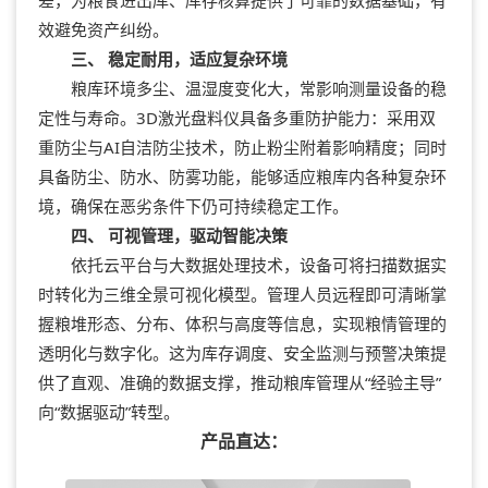
效避免资产纠纷。
三、 稳定耐用，适应复杂环境
粮库环境多尘、温湿度变化大，常影响测量设备的稳
定性与寿命。3D激光盘料仪具备多重防护能力：采用双
重防尘与AI自洁防尘技术，防止粉尘附着影响精度；同时
具备防尘、防水、防雾功能，能够适应粮库内各种复杂环
境，确保在恶劣条件下仍可持续稳定工作。
四、 可视管理，驱动智能决策
依托云平台与大数据处理技术，设备可将扫描数据实
时转化为三维全景可视化模型。管理人员远程即可清晰掌
握粮堆形态、分布、体积与高度等信息，实现粮情管理的
透明化与数字化。这为库存调度、安全监测与预警决策提
供了直观、准确的数据支撑，推动粮库管理从“经验主导”
向“数据驱动”转型。
产品直达：