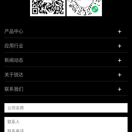
+
产品中心
+
应用行业
+
新闻动态
+
关于锐达
+
联系我们