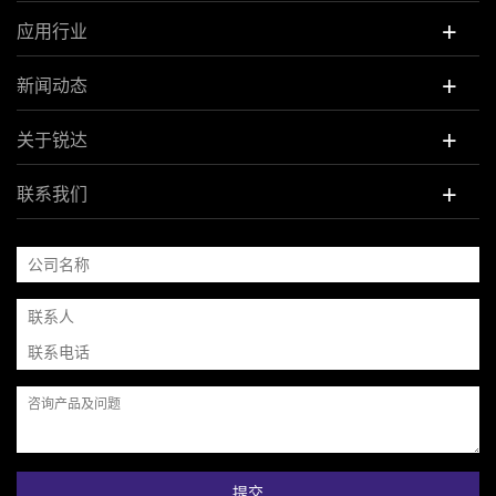
+
应用行业
+
新闻动态
+
关于锐达
+
联系我们
提交