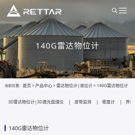
140G雷达物位计
首页
>
产品中心
>
雷达物位计|液位计
>
140G雷达物位计
当前位置：
3D雷达物位计|3D激光盘煤仪
|
皮带监测
|
密度计
|
界面
140G雷达物位计