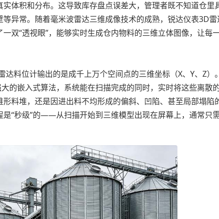
真实体积和分布。这导致库存盘点误差大，管理者既不知道仓里
壁等异常。随着毫米波雷达三维成像技术的成熟，锐达仪表3D雷
一双“透视眼”，能够实时生成仓内物料的三维立体图像，让每
达料位计输出的是成千上万个空间点的三维坐标（X、Y、Z）
强大的嵌入式算法，系统能在扫描完成的同时，实时将这些离散
锥形料堆，还是因进出料不均形成的偏斜、凹陷、甚至局部塌陷
是“秒级”的——从扫描开始到三维模型出现在屏幕上，通常只