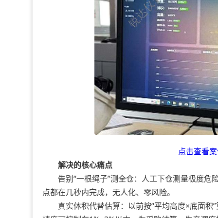
点击查看案
解决的核心痛点
告别“一根绳子”测全仓：人工下仓测量极度危险
点都在几秒内完成，无人化、零风险。
真实体积代替估算：以前按“平均高度×底面积”