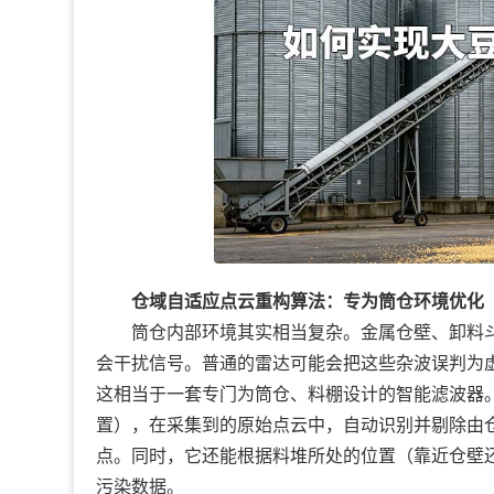
仓域自适应点云重构算法：专为筒仓环境优化
筒仓内部环境其实相当复杂。金属仓壁、卸料斗
会干扰信号。普通的雷达可能会把这些杂波误判为虚
这相当于一套专门为筒仓、料棚设计的智能滤波器
置），在采集到的原始点云中，自动识别并剔除由
点。同时，它还能根据料堆所处的位置（靠近仓壁还
污染数据。