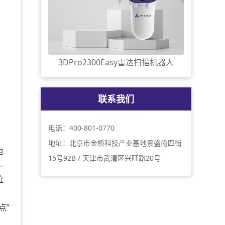
3DPro2300Easy雷达扫描机器人
联系我们
电话：400-801-0770
地址：北京市金桥科技产业基地景盛南四街
也
15号92B / 天津市武清区兴旺路20号
—
位
点”