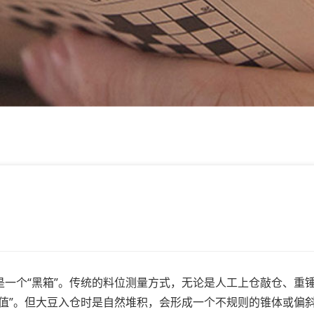
个“黑箱”。传统的料位测量方式，无论是人工上仓敲仓、重
值”。但大豆入仓时是自然堆积，会形成一个不规则的锥体或偏