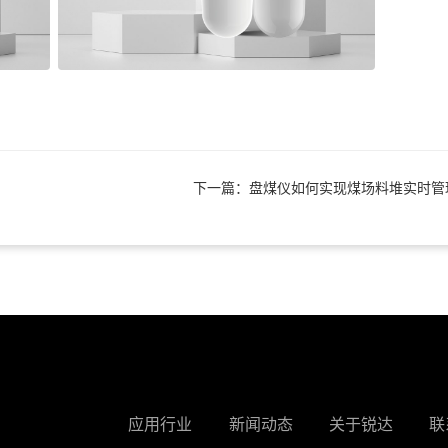
下一篇：盘煤仪如何实现煤场料堆实时管
应用行业
新闻动态
关于锐达
联