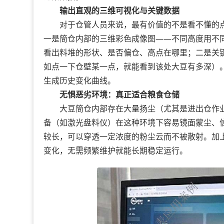
输出直观的三维可视化与关键数据
对于仓管人员来说，最有价值的不是看不懂的点
一是筒仓内部的三维彩色成像图——不同高度用不
看出料堆的形状、是否偏仓、高点在哪里；二是关
如点一下仓壁某一点，就能看到该处大豆有多深）
生成历史变化曲线。
无惧恶劣环境：真正适合粮食仓储
大豆筒仓内部存在大量扬尘（尤其是进出仓作业
备（如激光盘料仪）在这种环境下容易镜面蒙尘、
较长，可以穿透一定浓度的粉尘云而不被散射。加上设
变化，无需频繁维护就能长期稳定运行。