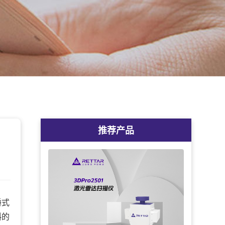
推荐产品
锤式
斜的