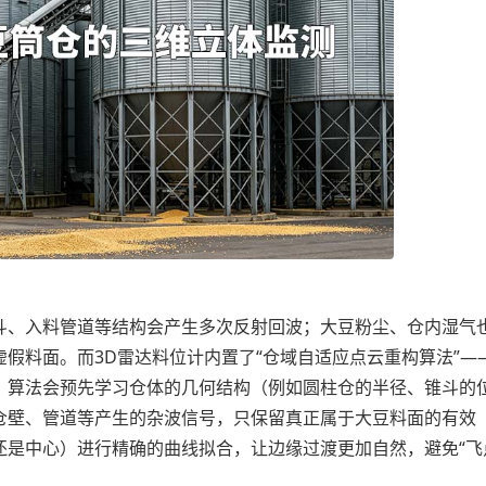
、入料管道等结构会产生多次反射回波；大豆粉尘、仓内湿气
假料面。而3D雷达料位计内置了“仓域自适应点云重构算法”—
。算法会预先学习仓体的几何结构（例如圆柱仓的半径、锥斗的
仓壁、管道等产生的杂波信号，只保留真正属于大豆料面的有效
是中心）进行精确的曲线拟合，让边缘过渡更加自然，避免“飞