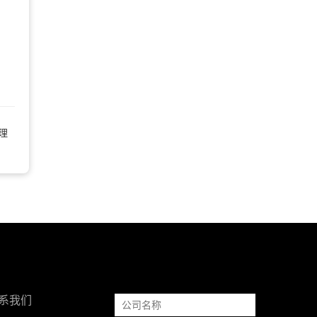
理
系我们