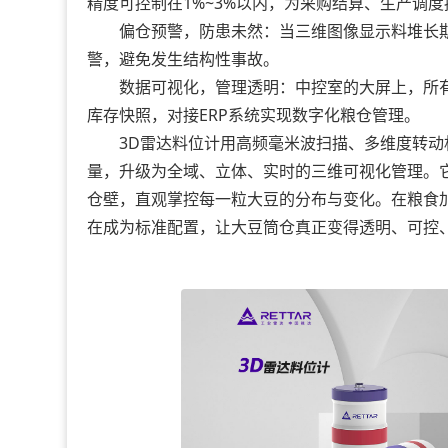
精度可控制在1%~3%以内，为采购结算、生产调
偏仓预警，防患未然：当三维图像显示料堆长期
警，避免发生结构性事故。
数据可视化，管理透明：中控室的大屏上，所有
库存快照，对接ERP系统实现数字化粮仓管理。
3D雷达料位计用高频毫米波扫描、多维度转动机
量，升级为全域、立体、实时的三维可视化管理。它
仓壁，直观掌控每一粒大豆的分布与变化。在粮食
在成为标准配置，让大豆筒仓真正变得透明、可控