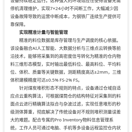
设备持续稳定运行。这种强大的环境适应性使得设备无需
停机清理维护，实现7×24小时不间断工作，大幅减少因
设备故障导致的运营中断成本，为钢铁厂连续生产提供可
靠保障。
实现精准计量与智能管理
精准的料位数据是库存管理与生产调度的核心依据。
该设备融合AI人工智能、大数据分析与三维点云转换等前
沿技术，能够将采集到的高密度信号转化为精准的仓内物
料三维形态模型，实时输出最低料位、最高料位、平均料
位、体积、质量等关键数据，测距精度高达±2mm，三维
体积建模精度可达±0.5% FS-2% FS。
针对煤炭堆积形态不规则的特点，设备通过仓域自适
应点云重构算法，可根据煤筒仓的结构特征对采集到的料
面点云进行精确算法拟合与杂波过滤，实现任意堆形的秒
级测体算重，彻底解决了传统设备对不规则堆积测量误差
大的难题。配合专属的Pro Inventory物料信息管理系
统，工作人员可通过电脑、手机等多设备远程监控仓内状