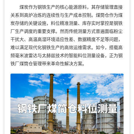
煤炭作为钢铁生产的核心能源原料，其存储管理直接
关系到高炉冶炼的连续性与生产成本控制。煤筒仓作为煤
炭存储的关键设施，料位精准测量、库存实时掌控是钢铁
厂生产调度的重要支撑。然而传统测量方式普遍面临粉尘
干扰大、高温高湿环境适应性差、数据精度不足等问题，
难以满足现代化钢铁生产的高效运维需求。如今，搭载高
频毫米波雷达与太赫兹技术的智能料位测量设备，正为钢
铁厂煤筒仓管理带来革命性解决方案。