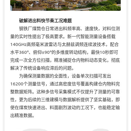
破解进出料快节奏工况难题
钢铁厂煤筒仓日常进出料频率高、速度快，对料位测
量的实时性提出了极高要求。新一代智能测量设备搭载
140GHz高频毫米波雷达与太赫兹调频连续波技术，配合
水平360°、俯仰±90°的多维度转动结构，最快10秒即可
完成一次全方位扫描，精准捕捉仓内物料动态变化，彻底
解决了传统设备响应滞后的问题。
为确保测量数据的全面性，设备单次扫描可发出
16200个测量信号，通过高密度信号覆盖构建仓内物料完
整数据矩阵。这种多信号采集模式不仅提升了测量的可靠
性，更为后续的三维建模与数据解析提供了坚实基础，即
使在煤炭快速进出、料面剧烈波动的工况下，也能稳定输
出精准数据。