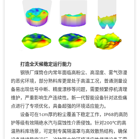
打造全天候稳定运行能力
钢铁厂煤筒仓内常年面临高粉尘、高湿度、雾气弥漫
的恶劣环境，部分熟料库更是处于高温工况，普通测量设
备易出现信号中断、精度漂移等问题，需要频繁停机清理
维护，严重影响生产连续性。新一代智能设备针对这些痛
点进行了专项优化，具备超强的环境适应能力。
设备可在1cm厚的粉尘覆盖下稳定工作，IP68的高防
护等级有效隔绝水汽与腐蚀性介质侵蚀。针对200℃的高
温熟料库场景，可定制专属隔温罩与高效散热结构，确保