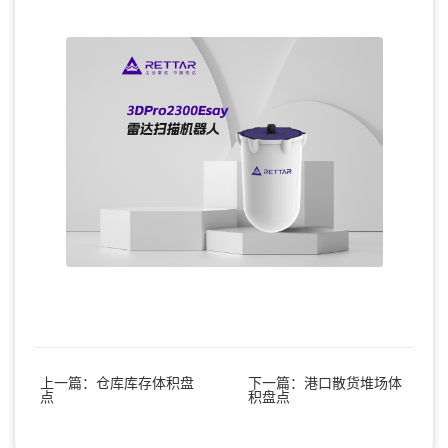
上一篇：仓库库存体积盘
下一篇：港口散货堆场体
点
积盘点