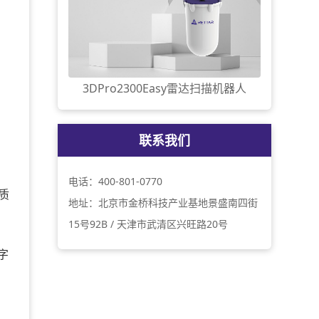
3DPro2300Easy雷达扫描机器人
联系我们
电话：400-801-0770
质
地址：北京市金桥科技产业基地景盛南四街
15号92B / 天津市武清区兴旺路20号
字