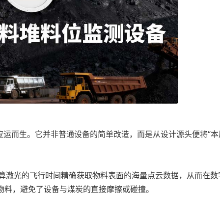
运而生。它并非普通设备的简单改造，而是从设计源头便将“本
算激光的飞行时间精确获取物料表面的海量点云数据，从而在数
物料，避免了设备与煤炭的直接摩擦或碰撞。