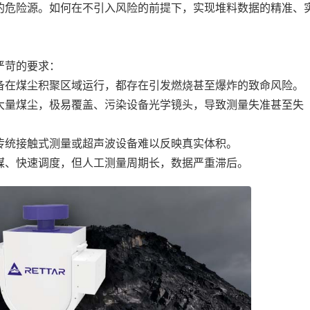
的危险源。如何在不引入风险的前提下，实现堆料数据的精准、
严苛的要求：
在煤尘积聚区域运行，都存在引发燃烧甚至爆炸的致命风险。
量煤尘，极易覆盖、污染设备光学镜头，导致测量失准甚至失
统接触式测量或超声波设备难以反映真实体积。
、快速调度，但人工测量周期长，数据严重滞后。