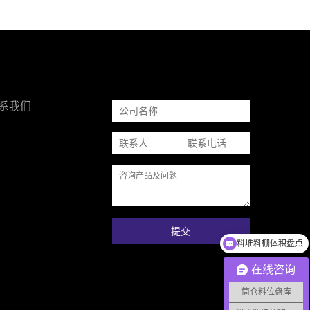
系我们
提交
料堆料棚体积盘点
在线咨询
筒仓料位盘库