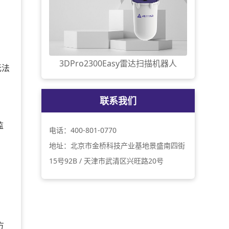
3DPro2300Easy雷达扫描机器人
无法
联系我们
监
电话：400-801-0770
地址：北京市金桥科技产业基地景盛南四街
15号92B / 天津市武清区兴旺路20号
方