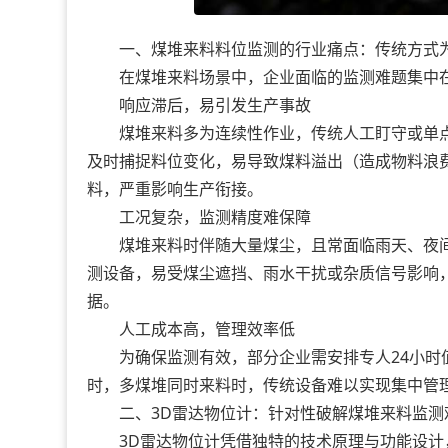
一、煤堆来料料位监测的行业痛点：传统方式为
在煤堆来料场景中，企业面临的监测难题集中在
响应滞后，易引发生产事故
煤堆来料多为连续性作业，传统人工盯守或单点传
及时捕捉料位变化，易导致煤料溢出（造成物料浪
料，严重影响生产衔接。
工况复杂，监测精度难保障
煤堆来料时伴随大量煤尘，且常面临雨天、夜间
测设备，易受煤尘遮挡、雨水干扰或杂质信号影响
据。
人工成本高，管理效率低
为确保监测有效，部分企业需安排专人24小时值
时，多煤堆同时来料时，传统设备难以实现集中管
二、3D雷达物位计：针对性破解煤堆来料监测
3D雷达物位计凭借独特的技术原理与功能设计，