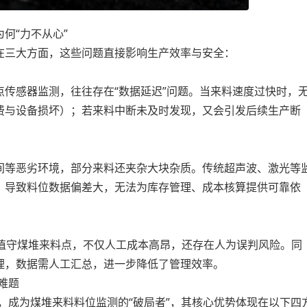
何“力不从心”
三大方面，这些问题直接影响生产效率与安全：
感器监测，往往存在“数据延迟”问题。当来料速度过快时，
费与设备损坏）；若来料中断未及时发现，又会引发后续生产断
等恶劣环境，部分来料还夹杂大块杂质。传统超声波、激光等
，导致料位数据偏差大，无法为库存管理、成本核算提供可靠依
守煤堆来料点，不仅人工成本高昂，还存在人为误判风险。同
理，数据需人工汇总，进一步降低了管理效率。
难题
成为煤堆来料料位监测的“破局者”，其核心优势体现在以下四