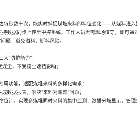
达每秒数十次，能实时捕捉煤堆来料的料位变化——从煤料进入
支持数据同步上传至中控系统，工作人员无需现场值守，即可通
”问题，避免溢料、断料风险。
大“防护能力”：
煤尘，不受粉尘遮挡影响；
专属功能，适配煤堆来料的多样化需求：
数据报表，解决“来料对账难”问题；
物位计，实现多煤堆同时来料的集中监测，数据分堆显示，管理