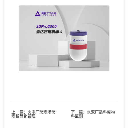
上一篇：火电厂储煤场储
下一篇：水泥厂熟料库物
煤智慧化管理
料监测