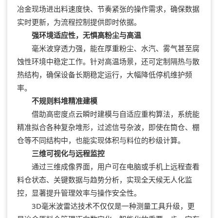
冶金现场进出料速度快、节奏紧张的操作需求，确保数据
实时更新，为流程控制提供即时依据。
强环境适应性，无惧高粉尘与高温
毫米波穿透力强，能在厚重粉尘、水汽、雾气甚至腐
蚀性环境中稳定工作。针对高温场景，还可定制隔热与散
热结构，确保设备长期稳定运行，大幅降低停机维护频
率。
不规则料堆精准建模
借助高密度点云瞬时建模与自适应重构算法，系统能
精准拟合各种复杂堆形，过滤信号杂波，即使在筒仓、棚
仓等不同结构中，也能实现体积与料位的秒级计算。
三维可视化与远程监控
通过三维成像界面，用户可在电脑或手机上远程查看
料仓状态、关键数据与趋势分析，实现全天候无人化监
控，显著提升管理效率与操作安全性。
3D毫米波雷达技术不仅仅是一种测量工具升级，更