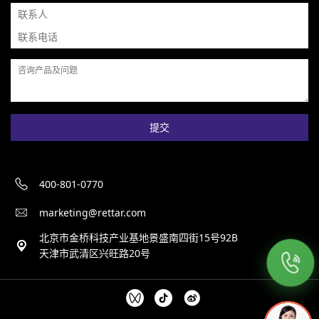
提交
400-801-0770
marketing@rettar.com
北京市金桥科技产业基地景盛南四街15号92B
天津市武清区兴旺路20号