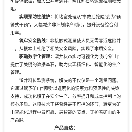
矿提供依据，避免空井与满井，确保矿石转运流程顺畅无
阻。
实现预防性维护：
将堵塞处理从“事故后抢险”变为“预
警式干预”，大幅减少非计划停产时间，提升设备综合利
用率。
筑牢安全防线：
非接触式测量使人员无需靠近危险井
口，从根本上杜绝了相关安全风险，实现了本质安全。
驱动数字化管理：
溜井状态实时可视化为“数字矿山”
提供了关键的数据基石，助力实现精细化、智能化的生产
管理。
溜井料位监测系统，解决的不仅仅是一个测量问题。
它通过赋予矿山“咽喉”以透明化的洞察力和预见性的决策
支持，成功化解了在安全生产、效率提升和成本控制上的
核心矛盾。这项技术正将曾经最不可控的环节，转变为矿
山智能化进程中最可靠、最智能的节点，守护着矿山的生
产命脉。
产品直达：