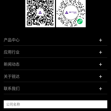
+
产品中心
+
应用行业
+
新闻动态
+
关于锐达
+
联系我们