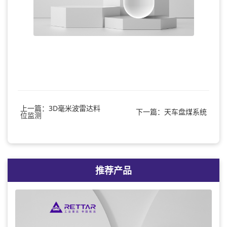
上一篇：3D毫米波雷达料
下一篇：天车盘煤系统
位监测
推荐产品