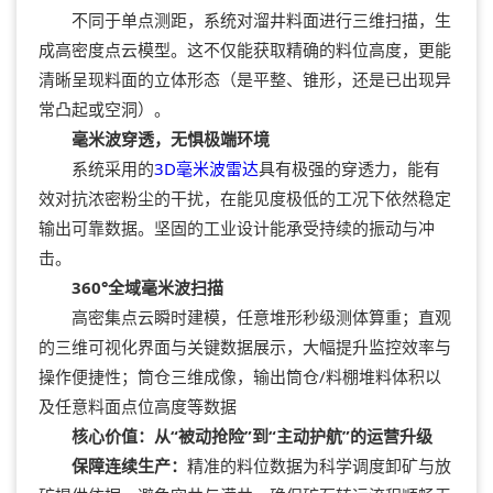
不同于单点测距，系统对溜井料面进行三维扫描，生
成高密度点云模型。这不仅能获取精确的料位高度，更能
清晰呈现料面的立体形态（是平整、锥形，还是已出现异
常凸起或空洞）。
毫米波穿透，无惧极端环境
系统采用的
3D毫米波雷达
具有极强的穿透力，能有
效对抗浓密粉尘的干扰，在能见度极低的工况下依然稳定
输出可靠数据。坚固的工业设计能承受持续的振动与冲
击。
360°全域毫米波扫描
高密集点云瞬时建模，任意堆形秒级测体算重；直观
的三维可视化界面与关键数据展示，大幅提升监控效率与
操作便捷性；筒仓三维成像，输出筒仓/料棚堆料体积以
及任意料面点位高度等数据
核心价值：从“被动抢险”到“主动护航”的运营升级
保障连续生产：
精准的料位数据为科学调度卸矿与放