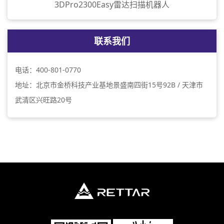
3DPro2300Easy雷达扫描机器人
联系我们
电话：400-801-0770
地址：北京市金桥科技产业基地景盛南四街15号92B / 天津市
武清区兴旺路20号