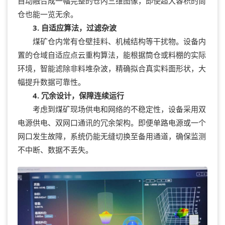
自动融合成一幅完整的仓内三维图像，即使超大容积的筒
仓也能一览无余。
3. 自适应算法，过滤杂波
煤矿仓内常有仓壁挂料、机械结构等干扰物。设备内
置的仓域自适应点云重构算法，能根据筒仓或料棚的实际
环境，智能滤除非料堆杂波，精确拟合真实料面形状，大
幅提升数据可靠性。
4. 冗余设计，保障连续运行
考虑到煤矿现场供电和网络的不稳定性，设备采用双
电源供电、双网口通讯的冗余架构。即便单路电源或一个
网口发生故障，系统仍能无缝切换至备用通道，确保监测
不中断、数据不丢失。