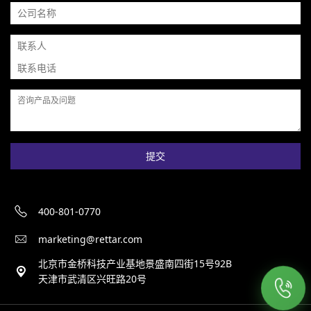
提交
400-801-0770
marketing@rettar.com
北京市金桥科技产业基地景盛南四街15号92B
天津市武清区兴旺路20号