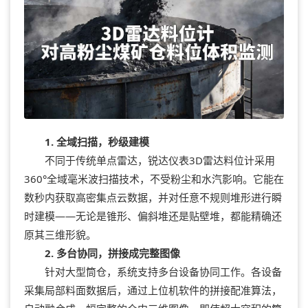
1. 全域扫描，秒级建模
不同于传统单点雷达，锐达仪表3D雷达料位计采用
360°全域毫米波扫描技术，不受粉尘和水汽影响。它能在
数秒内获取高密集点云数据，并对任意不规则堆形进行瞬
时建模——无论是锥形、偏斜堆还是贴壁堆，都能精确还
原其三维形貌。
2. 多台协同，拼接成完整图像
针对大型筒仓，系统支持多台设备协同工作。各设备
采集局部料面数据后，通过上位机软件的拼接配准算法，