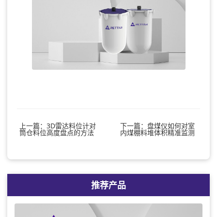
上一篇：3D雷达料位计对
下一篇：盘煤仪如何对室
筒仓料位高度盘点的方法
内煤棚料堆体积精准监测
推荐产品