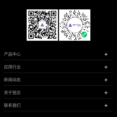
+
产品中心
+
应用行业
+
新闻动态
+
关于锐达
+
联系我们