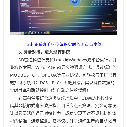
点击查看煤矿料位体积实时监测盘点案例
5. 灵活对接，融入现有系统
3D雷达料位计支持Linux与Windows双平台运行，并
兼容以太网、WiFi、4G/5G等多种通讯方式。通过标准的
MODBUS TCP、OPC UA等工业协议，可轻松与工厂已有
的控制系统（如DCS、PLC）无缝对接，实现料位数据的
实时共享和联动控制（如自动启停给煤机）。
在高粉尘煤矿仓这类极端环境中，3D雷达料位计凭
借其非接触式毫米波扫描、自适应点云算法、冗余可靠设
计以及灵活的通讯对接能力，成功实现了对不规则料堆体
积的精准、连续监测。它不仅提升了煤矿生产的自动化与