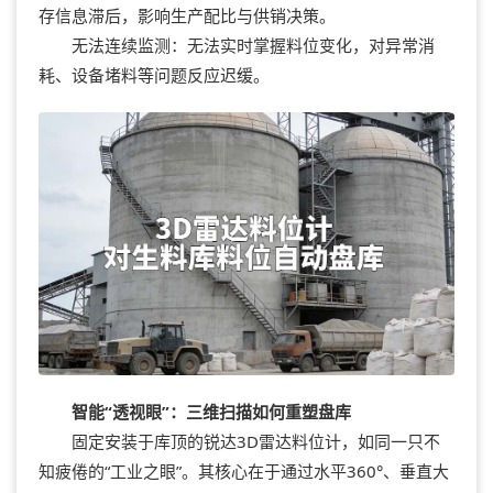
存信息滞后，影响生产配比与供销决策。
无法连续监测：无法实时掌握料位变化，对异常消
耗、设备堵料等问题反应迟缓。
智能“透视眼”：三维扫描如何重塑盘库
固定安装于库顶的锐达3D雷达料位计，如同一只不
知疲倦的“工业之眼”。其核心在于通过水平360°、垂直大