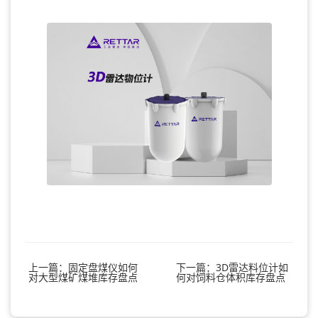
上一篇：固定盘煤仪如何
下一篇：3D雷达料位计如
对大型煤矿煤堆库存盘点
何对饲料仓体积库存盘点