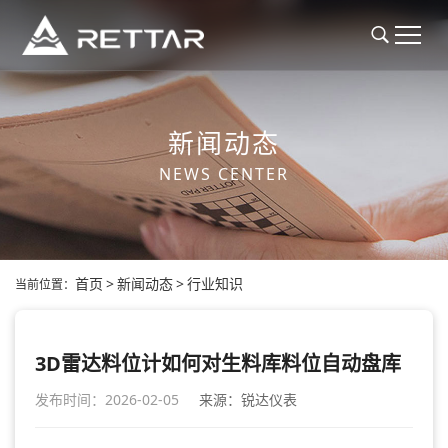
新闻动态
NEWS CENTER
首页
>
新闻动态
>
行业知识
当前位置：
3D雷达料位计如何对生料库料位自动盘库
发布时间：2026-02-05
来源：锐达仪表