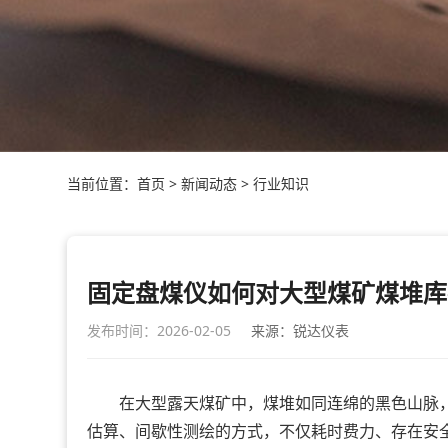
当前位置：
首页
>
新闻动态
>
行业知识
固定盘煤仪如何对大型煤矿煤堆库
发布时间：2026-02-05
来源：锐达仪表
在大型露天煤矿中，煤堆如同连绵的黑色山脉，
估算、间歇性测绘的方式，不仅耗时费力、存在安