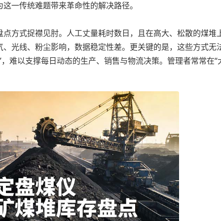
为这一传统难题带来革命性的解决路径。
点方式捉襟见肘。人工丈量耗时数日，且在高大、松散的煤堆
气、光线、粉尘影响，数据稳定性差。更关键的是，这些方式无
”，难以支撑每日动态的生产、销售与物流决策。管理者常常在“