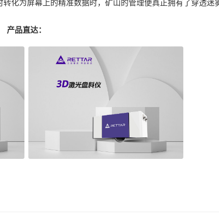
时转化为屏幕上的精准数据时，矿山的管理便真正拥有了穿透迷
产品直达：