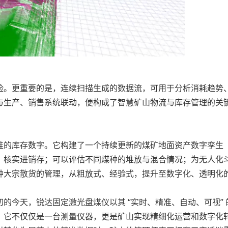
。更重要的是，连续扫描生成的数据流，可用于分析消耗趋势
与生产、销售系统联动，便构成了智慧矿山物流与库存管理的关
的库存数字。它构建了一个持续更新的煤矿地面资产数字孪生
，核实进销存；可以评估不同煤种的堆放与混合情况；为无人化
种大宗散货的管理，从粗放式、经验式，提升至数字化、透明化
今天，锐达固定激光盘煤仪以其 “实时、精准、自动、可视” 
。它不仅仅是一台测量仪器，更是矿山实现精细化运营和数字化