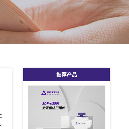
推荐产品
工
失