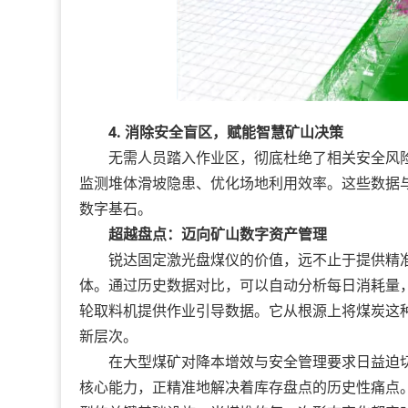
4. 消除安全盲区，赋能智慧矿山决策
无需人员踏入作业区，彻底杜绝了相关安全风险
监测堆体滑坡隐患、优化场地利用效率。这些数据
数字基石。
超越盘点：迈向矿山数字资产管理
锐达固定激光盘煤仪的价值，远不止于提供精准
体。通过历史数据对比，可以自动分析每日消耗量
轮取料机提供作业引导数据。它从根源上将煤炭这
新层次。
在大型煤矿对降本增效与安全管理要求日益迫切的
核心能力，正精准地解决着库存盘点的历史性痛点