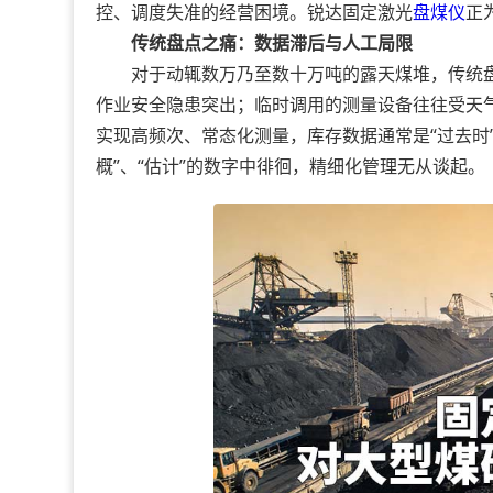
控、调度失准的经营困境。锐达固定激光
盘煤仪
正
传统盘点之痛：数据滞后与人工局限
对于动辄数万乃至数十万吨的露天煤堆，传统盘
作业安全隐患突出；临时调用的测量设备往往受天
实现高频次、常态化测量，库存数据通常是“过去时
概”、“估计”的数字中徘徊，精细化管理无从谈起。