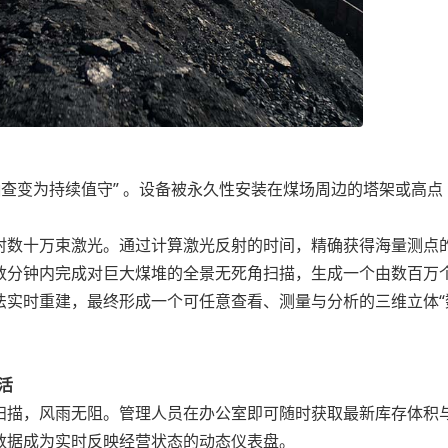
查变为持续值守” 。设备被永久性安装在煤场周边的塔架或高点
数十万束激光。通过计算激光反射的时间，精确获得海量测点
数分钟内完成对巨大煤堆的全景无死角扫描，生成一个由数百万
法实时重建，最终形成一个可任意查看、测量与分析的三维立体“
活
描，风雨无阻。管理人员在办公室即可随时获取最新库存体积
数据成为实时反映经营状态的动态仪表盘。