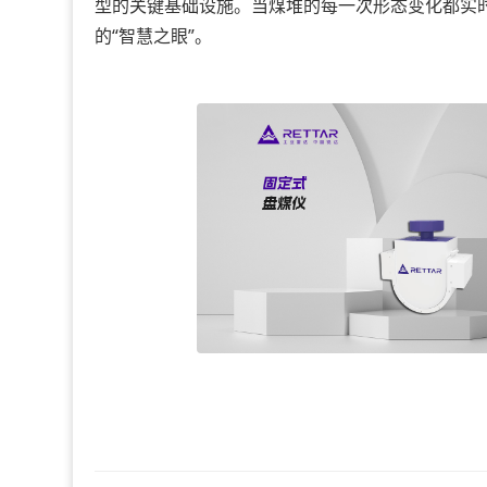
型的关键基础设施。当煤堆的每一次形态变化都实
的“智慧之眼”。