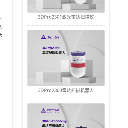
3DPro2501激光雷达扫描仪
上
法
大
3DPro2300雷达扫描机器人