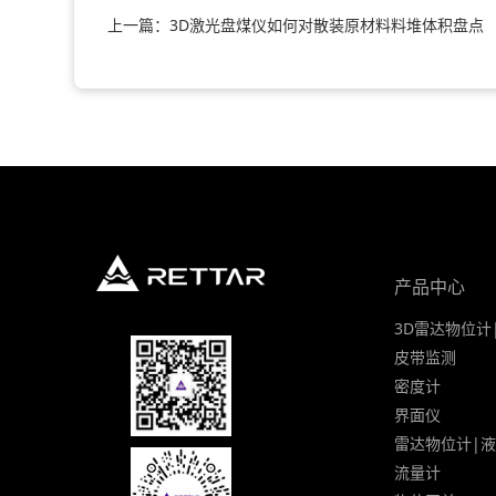
上一篇：3D激光盘煤仪如何对散装原材料料堆体积盘点
产品中心
3D雷达物位计
皮带监测
密度计
界面仪
雷达物位计|
流量计