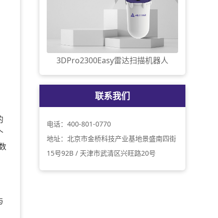
3DPro2300Easy雷达扫描机器人
联系我们
的
电话：400-801-0770
个
地址：北京市金桥科技产业基地景盛南四街
数
15号92B / 天津市武清区兴旺路20号
与