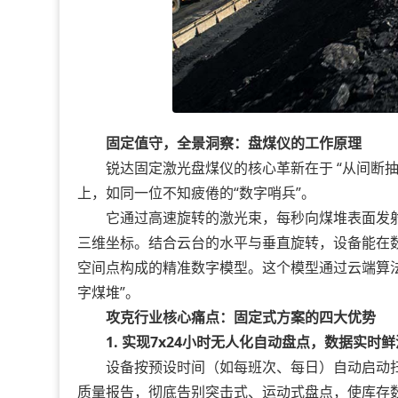
固定值守，全景洞察：盘煤仪的工作原理
锐达固定激光盘煤仪的核心革新在于 “从间断抽
上，如同一位不知疲倦的“数字哨兵”。
它通过高速旋转的激光束，每秒向煤堆表面发射
三维坐标。结合云台的水平与垂直旋转，设备能在
空间点构成的精准数字模型。这个模型通过云端算
字煤堆”。
攻克行业核心痛点：固定式方案的四大优势
1. 实现7x24小时无人化自动盘点，数据实时鲜
设备按预设时间（如每班次、每日）自动启动扫
质量报告，彻底告别突击式、运动式盘点，使库存