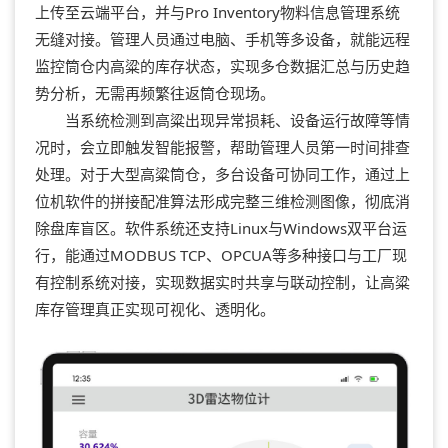
上传至云端平台，并与Pro Inventory物料信息管理系统
无缝对接。管理人员通过电脑、手机等多设备，就能远程
监控筒仓内高粱的库存状态，实现多仓数据汇总与历史趋
势分析，无需再频繁往返筒仓现场。
当系统检测到高粱出现异常损耗、设备运行故障等情
况时，会立即触发智能报警，帮助管理人员第一时间排查
处理。对于大型高粱筒仓，多台设备可协同工作，通过上
位机软件的拼接配准算法形成完整三维检测图像，彻底消
除盘库盲区。软件系统还支持Linux与Windows双平台运
行，能通过MODBUS TCP、OPCUA等多种接口与工厂现
有控制系统对接，实现数据实时共享与联动控制，让高粱
库存管理真正实现可视化、透明化。