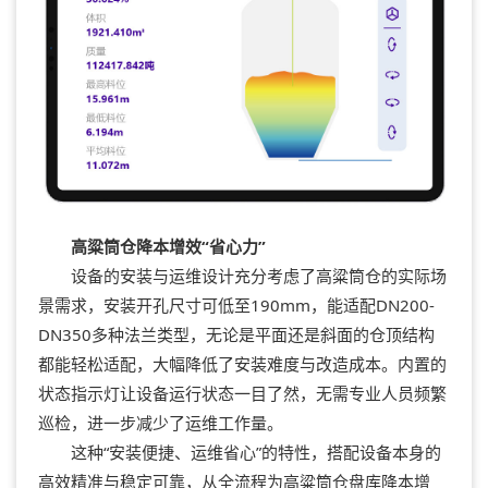
高粱筒仓降本增效“省心力”
设备的安装与运维设计充分考虑了高粱筒仓的实际场
景需求，安装开孔尺寸可低至190mm，能适配DN200-
DN350多种法兰类型，无论是平面还是斜面的仓顶结构
都能轻松适配，大幅降低了安装难度与改造成本。内置的
状态指示灯让设备运行状态一目了然，无需专业人员频繁
巡检，进一步减少了运维工作量。
这种“安装便捷、运维省心”的特性，搭配设备本身的
高效精准与稳定可靠，从全流程为高粱筒仓盘库降本增