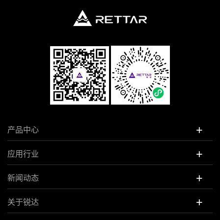
+
产品中心
+
应用行业
+
新闻动态
+
关于锐达