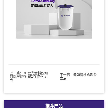
上一篇：3D激光盘料仪如
下一篇：养殖饲料仓料位
何对粮食存储库存体积盘
盘点
点
推荐产品