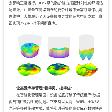
会影响正常运行。IP67级的防护能力搭配针对性的环境适
配设计，让设备在高粱筒仓的复杂环境中无需频繁停机清
理维护，大幅减少了因设备故障导致的运营中断成本，真
正实现7×24小时不间断盘库。
让高粱库存管理“看得见、控得住”
在智能化管理层面，设备彻底打破了传统盘库“数据
孤岛”与“滞后性”的问题。它支持以太网、WIFI、4G/5G、
光纤等多种传输方式，能将实时采集的高粱库存数据快速