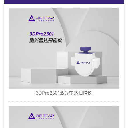
3DPro2501激光雷达扫描仪