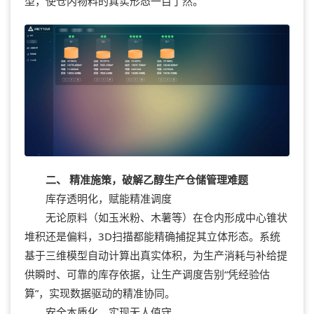
型，使仓内物料的真实形态一目了然。
二、 精准施策，破解乙醇生产仓储管理难题
库存透明化，赋能精准调度
无论原料（如玉米粉、木薯等）在仓内形成中心锥状
堆积还是偏料，3D扫描都能精确捕捉其立体形态。系统
基于三维模型自动计算出真实体积，为生产消耗与补给提
供瞬时、可靠的库存依据，让生产调度告别“凭经验估
算”，实现数据驱动的精准协同。
安全本质化，实现无人值守