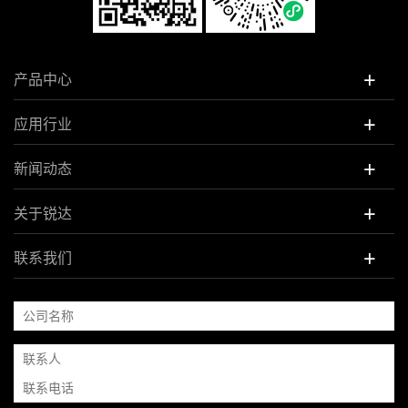
+
产品中心
+
应用行业
+
新闻动态
+
关于锐达
+
联系我们