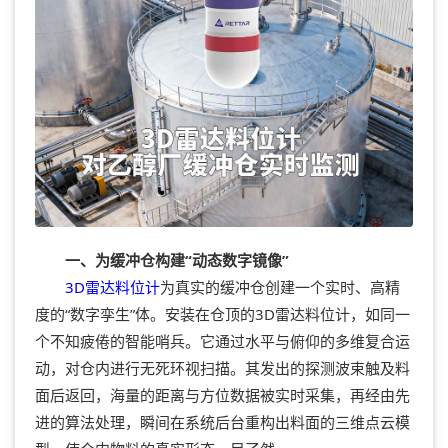
一、为缓冲仓构建“动态数字镜像”
3D雷达料位计
为真实的缓冲仓创建一个实时、高精
度的“数字孪生”体。安装在仓顶的3D雷达料位计，如同一
个不知疲倦的智能哨兵。它通过水平与俯仰的多维复合运
动，对仓内进行无死环视扫描。其发出的探测波束触及料
面后返回，海量的距离与方位数据被实时采集，再经由先
进的算法处理，瞬间在系统后台重构出料面的三维点云模