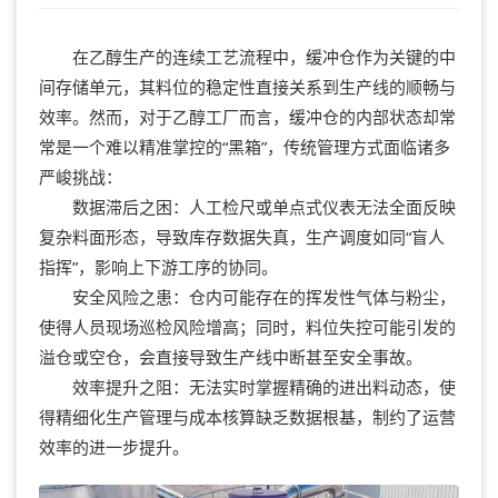
在乙醇生产的连续工艺流程中，缓冲仓作为关键的中
间存储单元，其料位的稳定性直接关系到生产线的顺畅与
效率。然而，对于乙醇工厂而言，缓冲仓的内部状态却常
常是一个难以精准掌控的“黑箱”，传统管理方式面临诸多
严峻挑战：
数据滞后之困：人工检尺或单点式仪表无法全面反映
复杂料面形态，导致库存数据失真，生产调度如同“盲人
指挥”，影响上下游工序的协同。
安全风险之患：仓内可能存在的挥发性气体与粉尘，
使得人员现场巡检风险增高；同时，料位失控可能引发的
溢仓或空仓，会直接导致生产线中断甚至安全事故。
效率提升之阻：无法实时掌握精确的进出料动态，使
得精细化生产管理与成本核算缺乏数据根基，制约了运营
效率的进一步提升。