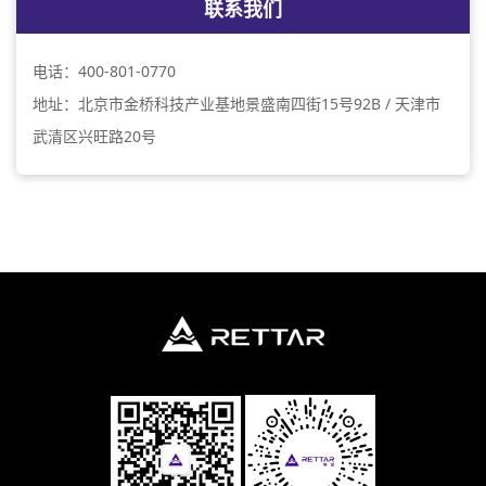
联系我们
电话：400-801-0770
地址：北京市金桥科技产业基地景盛南四街15号92B / 天津市
武清区兴旺路20号