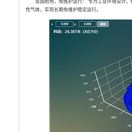
坚固耐用，免维护运行： 专为工业环境设计，
性气体，实现长期免维护稳定运行。