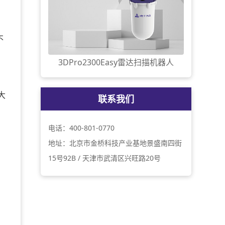
不
3DPro2300Easy雷达扫描机器人
大
联系我们
电话：400-801-0770
地址：北京市金桥科技产业基地景盛南四街
15号92B / 天津市武清区兴旺路20号