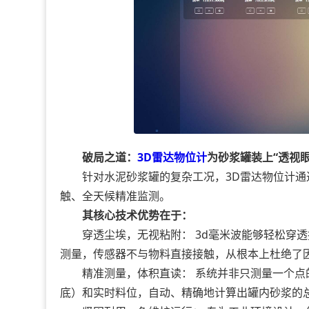
破局之道：
3D雷达物位计
为砂浆罐装上“透视眼
针对水泥砂浆罐的复杂工况，3D雷达物位计通
触、全天候精准监测。
其核心技术优势在于：
穿透尘埃，无视粘附： 3d毫米波能够轻松穿透
测量，传感器不与物料直接接触，从根本上杜绝了
精准测量，体积直读： 系统并非只测量一个点
底）和实时料位，自动、精确地计算出罐内砂浆的总