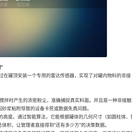
”
过在罐顶安装一个专用的雷达传感器，实现了对罐内物料的非接
搅拌时产生的浓密粉尘，准确捕捉真实料面。并且是一种非接触
因砂浆粘附导致的设备卡死或数据失真问题。
的高度。通过智能算法，它能根据罐体的几何尺寸（如圆柱体、
体积，让管理者直接得到“还有多少方”的决策数据。