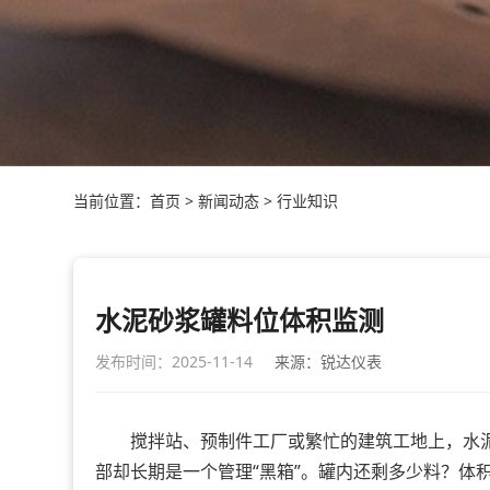
当前位置：
首页
>
新闻动态
>
行业知识
水泥砂浆罐料位体积监测
发布时间：2025-11-14
来源：锐达仪表
搅拌站、预制件工厂或繁忙的建筑工地上，水泥砂
部却长期是一个管理“黑箱”。罐内还剩多少料？体