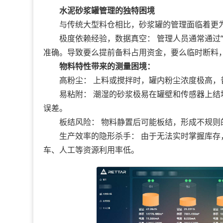
水泥砂浆罐管理的独特困境
与传统大型料仓相比，砂浆罐的管理面临着更为
极度依赖经验，数据真空： 管理人员通常通过“
准确。导致要么提前备料占用资金，要么临时断料
物料特性带来的测量困境：
高粉尘： 上料或搅拌时，罐内粉尘浓度极高，
易粘附： 潮湿的砂浆极易在罐壁和传感器上结
误差。
板结风险： 物料静置后可能板结，形成不规则
生产效率的隐形杀手： 由于无法实时掌握库存，
车、人工等资源利用率低。