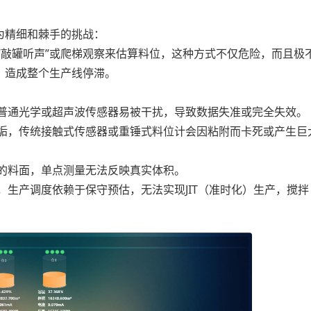
精细和棘手的挑战：
敲罐听声”或爬梯观察来估算料位，这种方式不仅危险，而且极
，造成整个生产线停滞。
普通光学或超声波传感器易被干扰，导致数据失准或完全失效。
垢，传统接触式传感器或重锤式料位计会因粘附而卡死或产生巨
的料面，单点测量无法反映真实体积。
生产调度依赖于保守预估，无法实现JIT（准时化）生产，搅拌