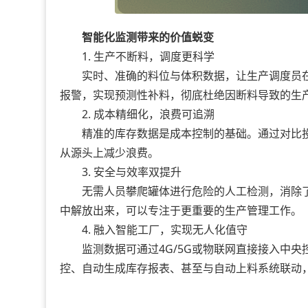
智能化监测带来的价值蜕变
1. 生产不断料，调度更科学
实时、准确的料位与体积数据，让生产调度员在
报警，实现预测性补料，彻底杜绝因断料导致的生
2. 成本精细化，浪费可追溯
精准的库存数据是成本控制的基础。通过对比投
从源头上减少浪费。
3. 安全与效率双提升
无需人员攀爬罐体进行危险的人工检测，消除了
中解放出来，可以专注于更重要的生产管理工作。
4. 融入智能工厂，实现无人化值守
监测数据可通过4G/5G或物联网直接接入中央控
控、自动生成库存报表、甚至与自动上料系统联动