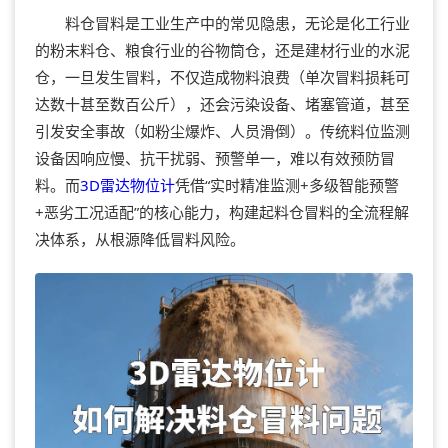
料仓冒料是工业生产中的常见隐患，无论是化工行业
的粉末料仓、粮食行业的谷物筒仓，还是建材行业的水泥
仓，一旦发生冒料，不仅造成物料浪费（单次冒料损耗可
达数十甚至数百公斤），还会污染设备、堵塞管道，甚至
引发安全事故（如粉尘爆炸、人员滑倒）。传统料位监测
设备因响应慢、抗干扰弱、预警单一，难以有效预防冒
料。而
3D雷达物位计
凭借“实时精准监测+多级智能预警
+恶劣工况适配”的核心能力，构建起料仓冒料的全流程解
决体系，从根源降低冒料风险。