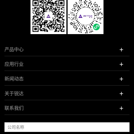
+
产品中心
+
应用行业
+
新闻动态
+
关于锐达
+
联系我们