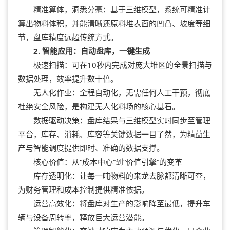
精准算体，洞悉分毫：基于三维模型，系统可精准计
算出物料体积，并能清晰还原料堆表面的凹凸、坡度等细
节，盘库精度远超传统方式。
2. 智能应用：自动盘库，一键生成
极速扫描：可在10秒内完成对庞大堆区的全景扫描与
数据处理，效率提升数十倍。
无人化作业：全程自动化，无需任何人工干预，彻底
杜绝安全风险，是构建无人化料场的核心基石。
数据驱动决策：盘库结果与三维模型实时同步至管理
平台，库存、消耗、库容等关键数据一目了然，为精益生
产与智能调度提供即时、准确的数据支撑。
核心价值：从“成本中心”到“价值引擎”的变革
库存透明化：让每一吨物料的来龙去脉都清晰可查，
为财务管理和成本控制提供精准依据。
运营高效化：将盘库对生产的影响降至最低，提升车
辆与设备周转率，释放巨大运营潜能。