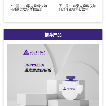
上一篇：3D激光盘料仪如
下一篇：3D激光盘料仪如
何对散货堆场体积监测
何对斗轮机料仓盘料
推荐产品