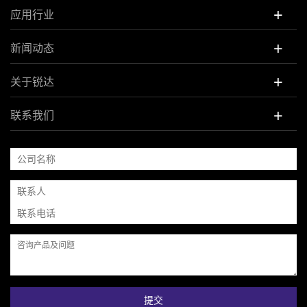
+
应用行业
+
新闻动态
+
关于锐达
+
联系我们
提交