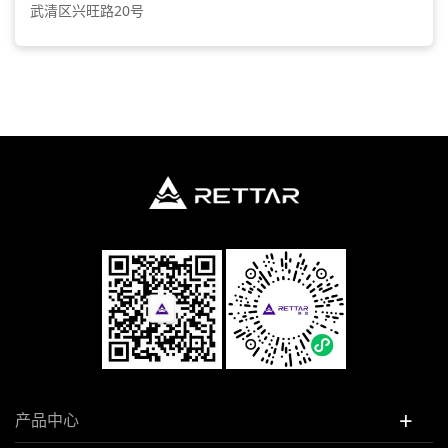
武清区兴旺路20号
+
产品中心