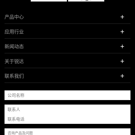
+
产品中心
+
应用行业
+
新闻动态
+
关于锐达
+
联系我们