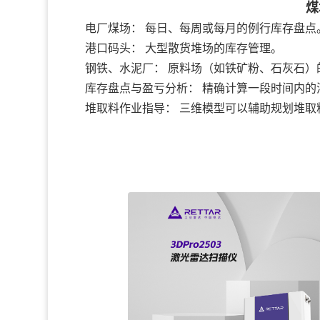
煤
电厂煤场： 每日、每周或每月的例行库存盘点
港口码头： 大型散货堆场的库存管理。
钢铁、水泥厂： 原料场（如铁矿粉、石灰石）
库存盘点与盈亏分析： 精确计算一段时间内的
堆取料作业指导： 三维模型可以辅助规划堆取