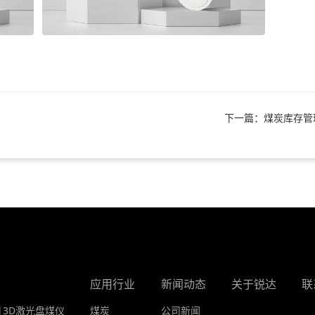
下一篇：煤炭库存管
应用行业
新闻动态
关于锐达
联
|3D激光盘煤仪
煤炭
公司新闻