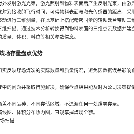
外发射激光光束，激光照射到物料表面后产生反射光束，由激
发射到接收的飞行时间，可得物料表面与激光传感器的距离，采
移动进行二维测量，在此基础上搭配精密同步的转动云台带动二
三维扫描。通过技术分析转换得到物料表面的三维点云数据并建
的质量、体积、料位等相关参数信息。
煤场存量盘点优势
实反映煤场煤炭的实际数量和质量情况，避免因数据误差影响
中的问题并采取措施解决，确保盘点结果能及时为公司决策提
盖不同品种、不同存储区域，不遗漏任何一处煤炭存量。
线图、体积分布热力图，直观掌握煤场全貌。
场扫描.