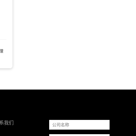
理
系我们