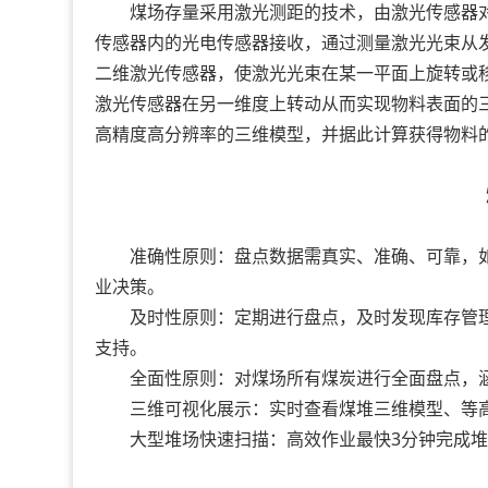
煤场存量采用激光测距的技术，由激光传感器对
传感器内的光电传感器接收，通过测量激光光束从
二维激光传感器，使激光光束在某一平面上旋转或
激光传感器在另一维度上转动从而实现物料表面的
高精度高分辨率的三维模型，并据此计算获得物料
准确性原则：盘点数据需真实、准确、可靠，如
业决策。
及时性原则：定期进行盘点，及时发现库存管理
支持。
全面性原则：对煤场所有煤炭进行全面盘点，涵
三维可视化展示：实时查看煤堆三维模型、等高
大型堆场快速扫描：高效作业最快3分钟完成堆