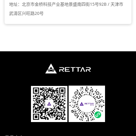
地址：北京市金桥科技产业基地景盛南四街15号92B / 天津市
武清区兴旺路20号