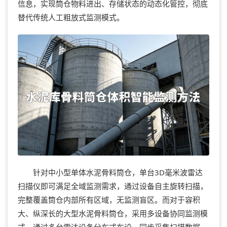
信息，实现筒仓物料进出、存储状态的动态化管控，彻底
替代传统人工粗放式监测模式。
针对中小型单体水泥骨料筒仓，单台3D毫米波雷达
扫描仪即可满足全域监测需求，通过设备自主旋转扫描，
完整覆盖筒仓内部所有区域，无监测盲区。而对于容积
大、纵深长的大型水泥骨料筒仓，采用多设备协同监测模
式，通过多台雷达设备分布式布设、同步采集扫描数据，