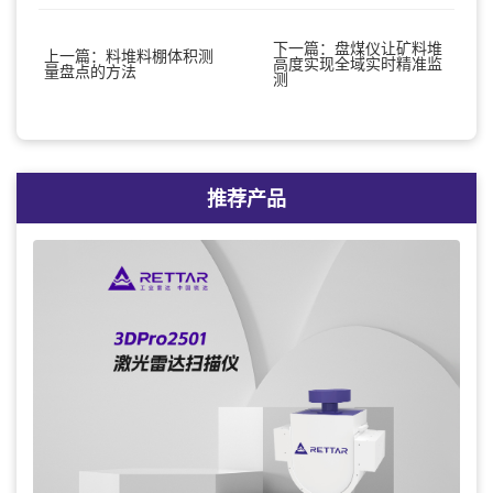
下一篇：盘煤仪让矿料堆
上一篇：料堆料棚体积测
高度实现全域实时精准监
量盘点的方法
测
推荐产品