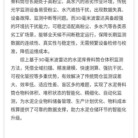
骨料筒仓长期处于高粉尘、高水汽的恶劣作业环境，传统
光学监测设备易受粉尘、水汽遮挡干扰，出现数据失真、
设备故障、监测中断等问题。而3D毫米波雷达具备超强
的环境抗干扰能力，可稳定适配高粉尘、多水汽等各类恶
劣工矿场景，能够全天候不间断稳定运行，保障长期监测
数据的连续性、真实性与稳定性，无需频繁设备检修与校
准，降低运维成本。
综上基于3D毫米波雷达的水泥库骨料筒仓体积监测
方法，凭借全域扫描、精准建模、快速测算、强抗干扰、
可视化管控等多重优势，有效解决了传统筒仓监测误差
大、效率低、适应性差、盲区多的难题，实现了水泥骨料
筒仓物料体积、堆积状态的智能化、精细化、自动化监
测，为水泥企业物料储备管理、生产计划优化、物料成本
核算提供了可靠的数据支撑，助力水泥仓储环节的智能化
升级。