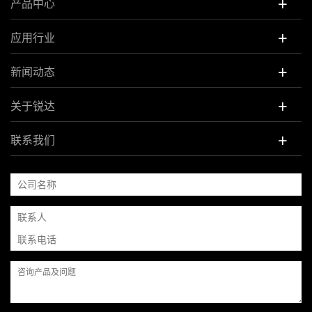
+
产品中心
+
应用行业
+
新闻动态
+
关于锐达
+
联系我们