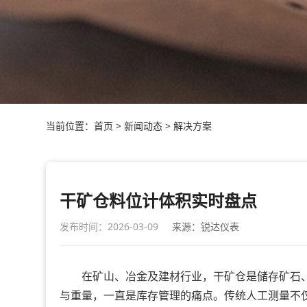
当前位置：
首页
>
新闻动态
>
解决方案
干矿仓料位计体积实时盘点
发布时间：2026-03-09
来源：锐达仪表
在矿山、冶金及建材行业，干矿仓是储存矿石、
与重量，一直是库存管理的痛点。传统人工测量不