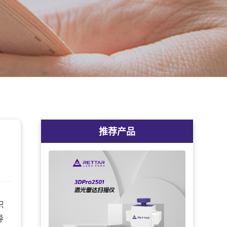
推荐产品
积
导