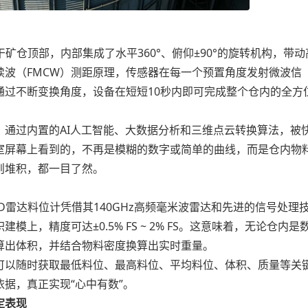
？
仓顶部，内部集成了水平360°、俯仰±90°的旋转机构，带动
波（FMCW）测距原理，传感器在每一个预置角度发射微波信
通过不断变换角度，设备在短短10秒内即可完成整个仓内的全方
过内置的AI人工智能、大数据分析和三维点云转换算法，被
室屏幕上看到的，不再是模糊的数字或简单的曲线，而是仓内物
则堆积，都一目了然。
雷达料位计凭借其140GHz高频毫米波雷达和先进的信号处理
上，精度可达±0.5% FS ~ 2% FS。这意味着，无论仓内是
算出体积，并结合物料密度换算出实时重量。
以随时获取最低料位、最高料位、平均料位、体积、质量等关
据，真正实现“心中有数”。
定表现