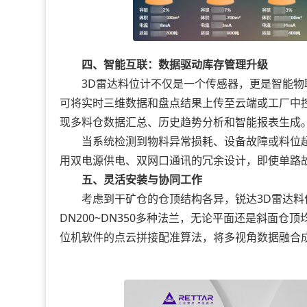
四、智能互联：数据驱动库存管理升级
3D雷达料位计不仅是一个传感器，更是智能物联的
可将实时三维数据和盘点结果上传至云端或工厂中控系统。
现多料仓数据汇总、历史趋势分析和智能报表生成
当系统检测到物料异常损耗、设备故障或料位超
用双电源供电、双网口通讯的冗余设计，即使单路
五、灵活安装与协同工作
考虑到干矿仓的仓顶结构各异，锐达3D雷达料位
DN200~DN350多种法兰，无论平面还是斜面
位机软件的点云拼接配准算法，将多视角数据融合