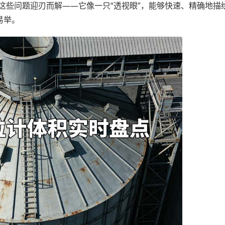
这些问题迎刃而解——它像一只“透视眼”，能够快速、精确地描
易举。