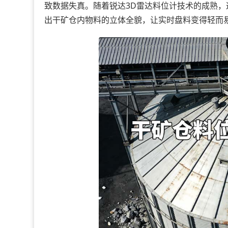
致数据失真。随着锐达3D雷达料位计技术的成熟，
出干矿仓内物料的立体全貌，让实时盘料变得轻而