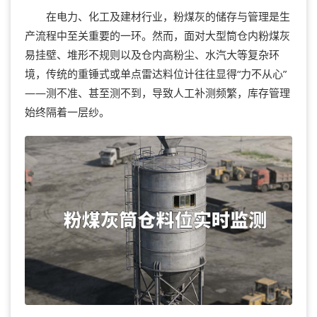
在电力、化工及建材行业，粉煤灰的储存与管理是生
产流程中至关重要的一环。然而，面对大型筒仓内粉煤灰
易挂壁、堆形不规则以及仓内高粉尘、水汽大等复杂环
境，传统的重锤式或单点雷达料位计往往显得“力不从心”
——测不准、甚至测不到，导致人工补测频繁，库存管理
始终隔着一层纱。