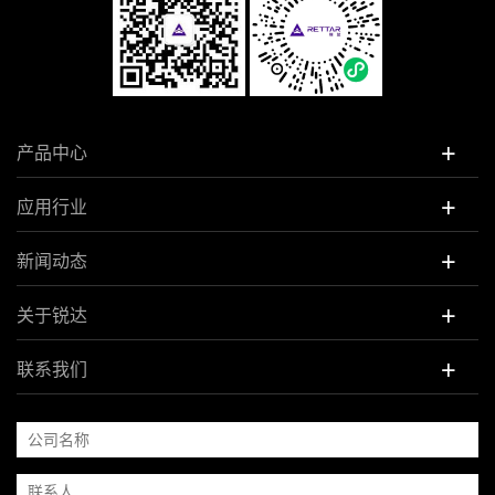
+
产品中心
+
应用行业
+
新闻动态
+
关于锐达
+
联系我们