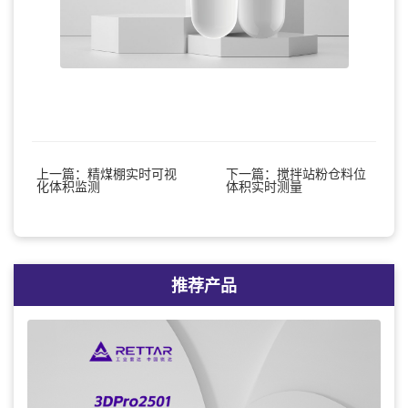
上一篇：精煤棚实时可视
下一篇：搅拌站粉仓料位
化体积监测
体积实时测量
推荐产品