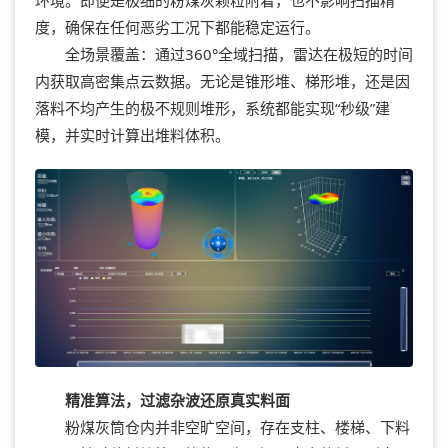
度，确保在任何恶劣工况下都能稳定运行。
全场景覆盖：通过360°全域扫描，雷达在极短的时间
内获取高密集点云数据。无论是锥形堆、梯形堆，还是因
落料不均产生的极不规则堆形，系统都能实现“秒级”建
模，并实时计算出堆料体积。
精准算法，过滤杂波还原真实料面
粉煤灰筒仓内并非空旷空间，存在支柱、楼梯、下料