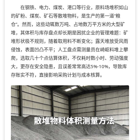
在钢铁、电力、煤炭、港口等行业，原料场堆积如山
的矿粉、煤炭、矿石等散堆物料，是生产的第一道“粮
仓”。然而，这些动辄数万吨、占地数万平方米的大型矿
堆，其体积与库存盘点却长期是困扰企业的管理难题：矿
堆形状极不规则，随着取用料不断变化；露天堆放受风雨
侵蚀，表面凹凸不平；人工盘点需测量员在崎岖料堆上攀
爬，选取几十个点估算体积，不仅耗时数小时、劳动强度
大，更存在安全隐患，且误差常常高达5%-10%，导致库
存账实不符，直接影响采购计划与成本核算。