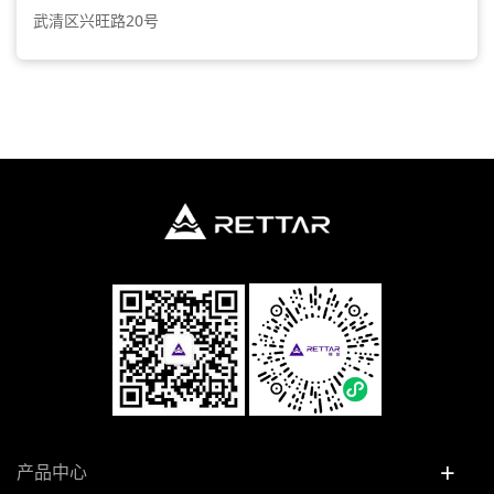
武清区兴旺路20号
+
产品中心