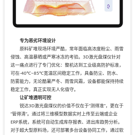
专为恶劣环境设计
原料矿堆现场环境严酷，常年面临高浓度粉尘、雨雪
侵蚀、高温暴晒或严寒冰冻的考验。3D激光盘煤仪针对
这一痛点进行了专门优化：整机达到工业级高防护标准，
可在-40℃~85℃宽温区间稳定工作，具备防尘、防水、
防雾能力，无论酷暑严冬、雨雪风霜，设备都能保持持续
稳定工作，真正实现无人化值守。
让
矿堆透明可控
锐达
3D激光盘煤仪的价值不仅在于“测得准”，更在于
“管得清”。通过将三维模型数据实时上传至云端或企业
ERP系统，系统可自动生成库存报表、进出库趋势分析。
对于超大型原料场，还可部署多台设备协同工作，通过软