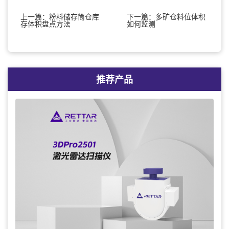
上一篇：粉料储存筒仓库
下一篇：多矿仓料位体积
存体积盘点方法
如何监测
推荐产品