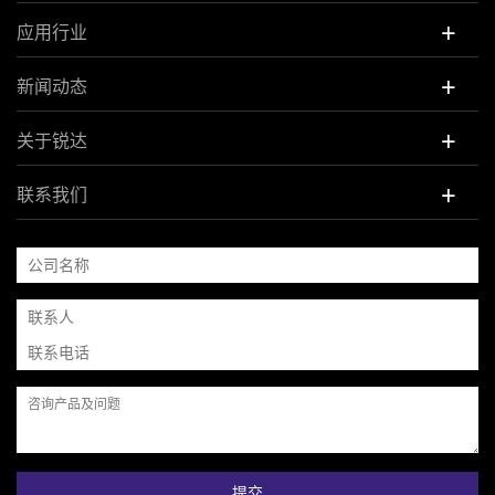
+
应用行业
+
新闻动态
+
关于锐达
+
联系我们
提交