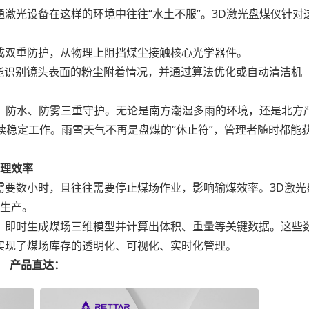
光设备在这样的环境中往往“水土不服”。3D激光盘煤仪针对
双重防护，从物理上阻挡煤尘接触核心光学器件。
识别镜头表面的粉尘附着情况，并通过算法优化或自动清洁机
。
、防水、防雾三重守护。无论是南方潮湿多雨的环境，还是北方
持续稳定工作。雨雪天气不再是盘煤的“休止符”，管理者随时都能
管理效率
要数小时，且往往需要停止煤场作业，影响输煤效率。3D激光
常生产。
即时生成煤场三维模型并计算出体积、重量等关键数据。这些
实现了煤场库存的透明化、可视化、实时化管理。
产品直达：