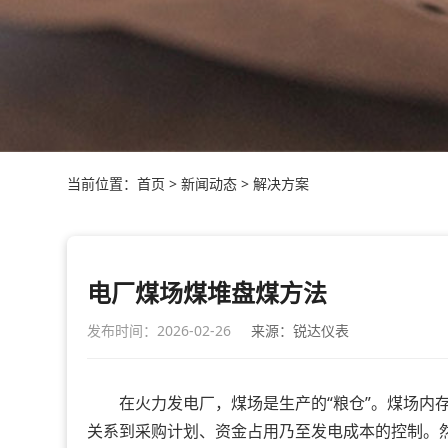
当前位置：
首页
>
新闻动态
>
解决方案
电厂煤场煤堆盘煤方法
发布时间：2026-02-26
来源：锐达仪表
在火力发电厂，煤场是生产的“粮仓”。煤场内存
关系到采购计划、资金占用乃至发电成本的控制。