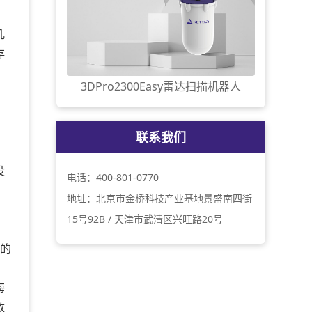
几
存
3DPro2300Easy雷达扫描机器人
联系我们
没
电话：400-801-0770
地址：北京市金桥科技产业基地景盛南四街
15号92B / 天津市武清区兴旺路20号
内的
海
数