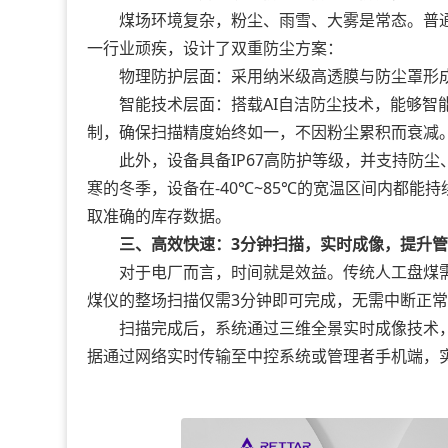
煤场环境复杂，粉尘、雨雪、大雾是常态。普通激
一行业顽疾，设计了双重防尘方案：
物理防护层面：采用纳米级高透膜与防尘罩形成
智能技术层面：搭载AI自洁防尘技术，能够智能
制，确保扫描精度始终如一，不因粉尘累积而衰减
此外，设备具备IP67高防护等级，并支持防尘
寒的冬季，设备在-40℃~85℃的宽温区间内都能
取准确的库存数据。
三、高效快速：3分钟扫描，实时成像，提升
对于电厂而言，时间就是效益。传统人工盘煤需
煤仪的整场扫描仅需3分钟即可完成，无需中断正
扫描完成后，系统通过三维全景实时成像技术，
据通过网络实时传输至中控系统或管理者手机端，