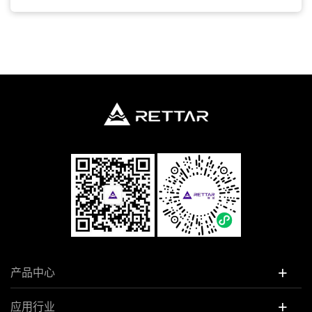
+
产品中心
+
应用行业