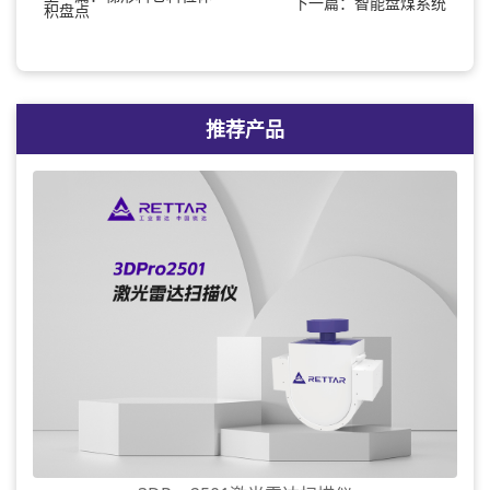
下一篇：智能盘煤系统
积盘点
推荐产品