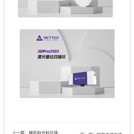
上一篇：梯形料仓料位体