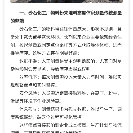
一、砂石化工厂物料粉末堆料高度体积测量传统测量
的弊端
砂石化工厂的物料堆往往体量庞大、形状不规则，且
常处于露天或半露天环境。长期以来企业主要依赖经验估
测、拉尺测量或固定点位采样等方式获取堆体体积，进而
推算库存。这种方式存在明显弊端：
数据不准：人工测量易受主观判断影响，尤其面对复
杂堆形时误差显著，导致库存虚报或误判。
效率低下：每次测量需投入大量人力与时间，难以实
现频繁盘点和实时监控。
安全风险：人员需近距离接触料堆，在高压、粉尘、
滑塌等环境下作业风险高。
信息孤立：测量结果多为孤立数据，难以与生产、调
度系统联动，缺乏全过程可视化管控。
这些痛点直接影响到企业成本核算、生产计划与物流
调度，甚至导致资源浪费或决策延误。