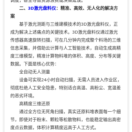
二、
3D激光盘料仪
：精准、高效、无人化的解决方
案
基于激光测距与三维建模技术的3D激光盘料仪，正
成为解决上述痛点的关键技术。3D激光盘料仪通过激光
传感器高速旋转扫描，可在几分钟内完成整个料场的三维
信息采集，并借助云计算与人工智能技术，自动生成高精
度三维模型，精准计算物料堆的体积、高度、分布等关键
数据。下面是核心优势：
全自动无人测量
设备可实现24小时自动扫描，无需人员进入作业区，
彻底杜绝人工安全隐患，特别适合高温、高粉尘、宽温差
的恶劣环境。
高精度三维还原
通过全方位无死角扫描，真实还原料堆表面每一个细
节，即使对于粉末、颗粒等松散物料，也能稳定输出高密
度点云数据，体积计算精度远高于人工方式。