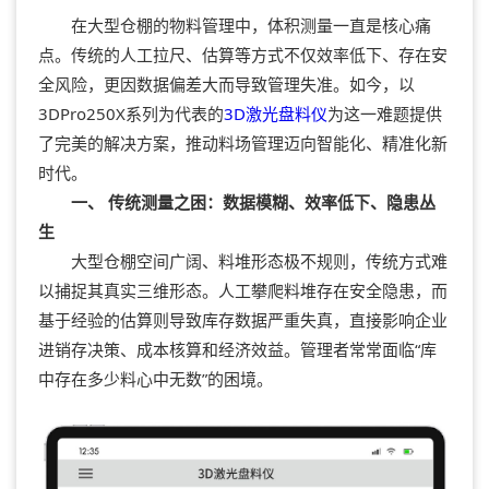
在大型仓棚的物料管理中，体积测量一直是核心痛
点。传统的人工拉尺、估算等方式不仅效率低下、存在安
全风险，更因数据偏差大而导致管理失准。如今，以
3DPro250X系列为代表的
3D激光盘料仪
为这一难题提供
了完美的解决方案，推动料场管理迈向智能化、精准化新
时代。
一、 传统测量之困：数据模糊、效率低下、隐患丛
生
大型仓棚空间广阔、料堆形态极不规则，传统方式难
以捕捉其真实三维形态。人工攀爬料堆存在安全隐患，而
基于经验的估算则导致库存数据严重失真，直接影响企业
进销存决策、成本核算和经济效益。管理者常常面临“库
中存在多少料心中无数”的困境。