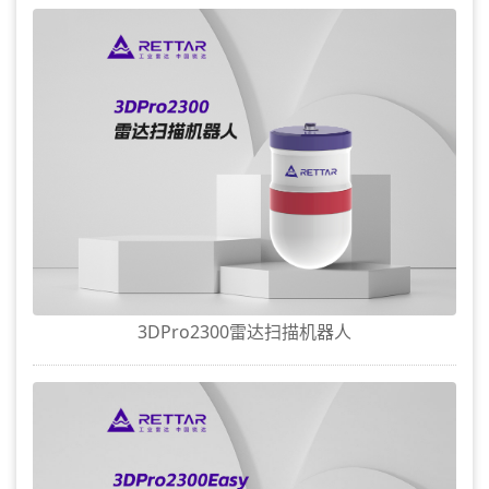
3DPro2300雷达扫描机器人