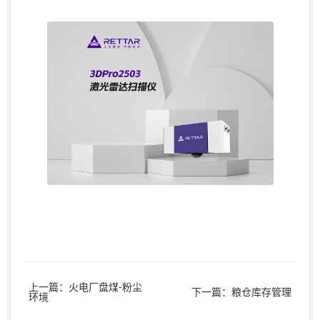
上一篇：火电厂盘煤-粉尘
下一篇：粮仓库存管理
环境