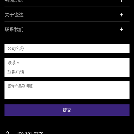
+
关于锐达
+
联系我们
提交
400-801-0770