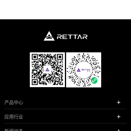
+
产品中心
+
应用行业
+
新闻动态