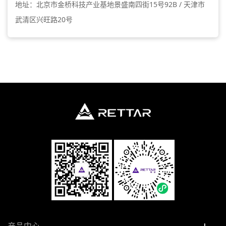
地址：北京市金桥科技产业基地景盛南四街15号92B / 天津市
武清区兴旺路20号