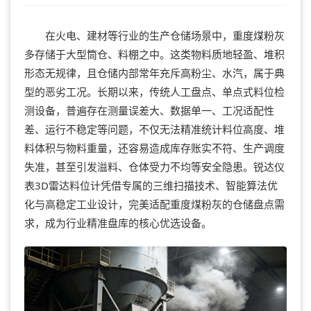
在火电、建材等行业的生产仓储场景中，重度煤粉灰
多存储于大型筒仓、料棚之中。这类物料质地轻盈、堆积
形态无规律，且仓储内部常年充斥高粉尘、水汽，属于典
型的恶劣工况。长期以来，传统人工盘点、单点式料位检
测设备，普遍存在测量误差大、数据单一、工况适配性
差、运行不稳定等问题，不仅无法精准统计料位高度、堆
料体积与物料重量，还容易造成库存账实不符、生产调度
失准，甚至引发溢料、仓体受力不均等安全隐患。锐达仪
表3D雷达料位计凭借专属的三维扫描技术、智能算法优
化与高稳定工业设计，完美适配重度煤粉灰的仓储盘点需
求，成为行业精准盘库的核心优选设备。