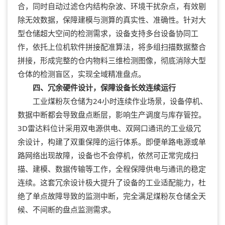
合，同时自动过滤仓内结构杂波、环境干扰杂点，有效剔
除无效数据，保障建模与测算的真实性、准确性。针对大
型仓储超大空间的检测需求，设备支持多台设备协同工
作，依托上位机软件拼接配准算法，将多组扫描数据整合
拼接，形成完整的仓内物料三维检测图像，彻底消除大型
仓体的检测盲区，实现全域精准盘点。
四、冗余硬件设计，保障设备长效连续运行
工业煤粉灰仓储为24小时连续作业场景，设备停机、
数据中断都会导致盘点断层，影响生产调度与库存管控。
3D雷达料位计采用双电源供电、双网口通讯的工业级冗
余设计，构建了双重保障的运行体系。即便单路电源或单
路网络出现故障，设备也不会停机，依然可正常完成扫
描、建模、数据传输等工作，全程保障供电与通讯的稳定
连续。这套冗余设计极大提升了设备的工业适配能力，杜
绝了单点故障导致的监测中断，完全满足煤粉灰仓储全天
候、不间断的盘点监测需求。