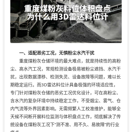
一、适配恶劣工况，无惧粉尘水汽干扰
重度煤粉灰仓储环境的最大难点，就是持续性的高粉
尘、高水汽工况，常规检测设备极易被粉尘遮挡、水汽干
扰，出现数据漂移、检测失灵、设备故障等问题，难以长
期稳定运行。而3D雷达料位计具备极强的环境适应性，
专门针对煤粉灰仓储的恶劣工况优化设计，可在高粉尘、
含水汽的复杂环境中持续稳定工作，不受烟尘、雾气、仓
内气流等外界因素影响。无需频繁人工校准维护，能够全
天候不间断开展料位监测与体积盘点工作，彻底解决了传
统设备在煤粉灰工况下“测不准、用不久、易故障”的行业