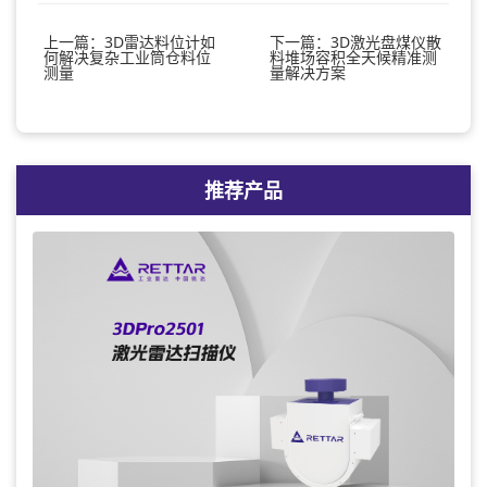
上一篇：3D雷达料位计如
下一篇：3D激光盘煤仪散
何解决复杂工业筒仓料位
料堆场容积全天候精准测
测量
量解决方案
推荐产品