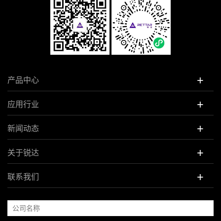
+
产品中心
+
应用行业
+
新闻动态
+
关于锐达
+
联系我们