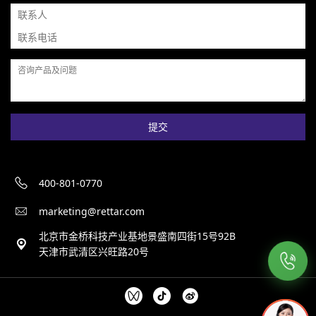
提交
400-801-0770
marketing@rettar.com
北京市金桥科技产业基地景盛南四街15号92B
天津市武清区兴旺路20号