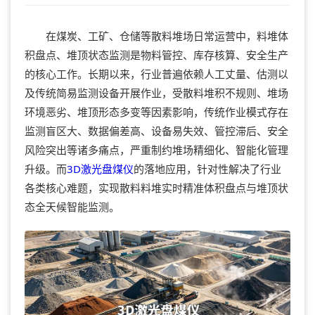
在煤炭、工矿、仓储等散料堆场日常运营中，料堆体
积盘点、堆顶状态监测是物料管控、库存核算、安全生产
的核心工作。长期以来，行业普遍依赖人工丈量、估测以
及传统简易监测设备开展作业，受散料堆积不规则、堆场
环境恶劣、堆顶形态多变等因素影响，传统作业模式存在
监测盲区大、数据偏差高、设备易失效、管控滞后、安全
风险突出等诸多痛点，严重制约堆场精细化、智能化管理
升级。而
3D激光
盘煤仪
的落地应用，针对性解决了行业
各类核心难题，实现散料料堆实时精准体积盘点与堆顶状
态全天候智能监测。