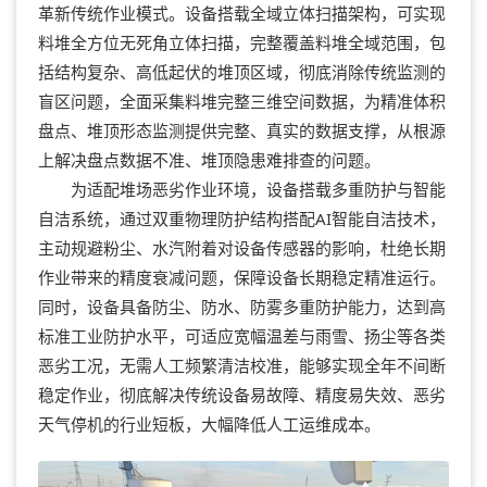
革新传统作业模式。设备搭载全域立体扫描架构，可实现
料堆全方位无死角立体扫描，完整覆盖料堆全域范围，包
括结构复杂、高低起伏的堆顶区域，彻底消除传统监测的
盲区问题，全面采集料堆完整三维空间数据，为精准体积
盘点、堆顶形态监测提供完整、真实的数据支撑，从根源
上解决盘点数据不准、堆顶隐患难排查的问题。
为适配堆场恶劣作业环境，设备搭载多重防护与智能
自洁系统，通过双重物理防护结构搭配AI智能自洁技术，
主动规避粉尘、水汽附着对设备传感器的影响，杜绝长期
作业带来的精度衰减问题，保障设备长期稳定精准运行。
同时，设备具备防尘、防水、防雾多重防护能力，达到高
标准工业防护水平，可适应宽幅温差与雨雪、扬尘等各类
恶劣工况，无需人工频繁清洁校准，能够实现全年不间断
稳定作业，彻底解决传统设备易故障、精度易失效、恶劣
天气停机的行业短板，大幅降低人工运维成本。