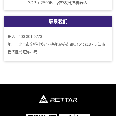
3DPro2300Easy雷达扫描机器人
联系我们
电话：400-801-0770
地址：北京市金桥科技产业基地景盛南四街15号92B / 天津市
武清区兴旺路20号