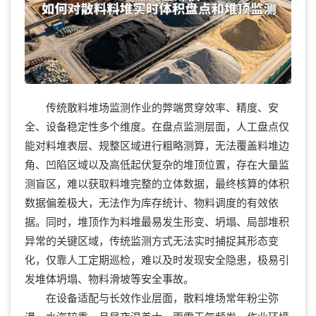
传统散料堆场监测作业的弊端贯穿效率、精度、安
全、设备稳定性多个维度。在盘点监测层面，人工盘点仅
能对料堆表层、规整区域进行粗略测算，无法覆盖料堆边
角、凹陷区域以及高低起伏复杂的堆顶位置，存在大量监
测盲区，难以获取料堆完整的立体数据，最终核算的体积
数据偏差极大，无法作为库存统计、物料调度的有效依
据。同时，堆顶作为料堆最易发生形变、坍塌、局部堆积
异常的关键区域，传统监测方式无法实时捕捉其形态变
化，仅靠人工定期巡检，难以及时发现安全隐患，极易引
发堆体坍塌、物料滑坡等安全事故。
在设备适配与长效作业层面，散料堆场常年粉尘弥