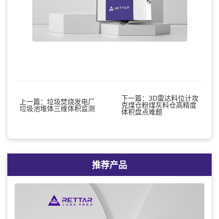
下一篇：3D雷达料位计攻
上一篇：垃圾焚烧发电厂
克煤仓粉煤灰料仓高精度
垃圾池堆体三维体积监测
体积盘点难题
推荐产品