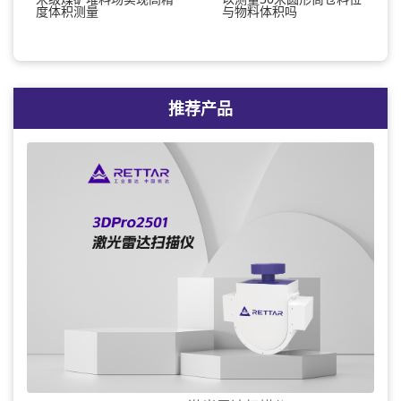
度体积测量
与物料体积吗
推荐产品