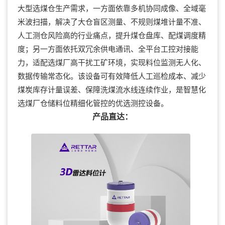
大型选煤仓生产需求，一方面依靠多机协同成像、全域毫
米波扫描，解决了大仓盲区测量、不规则煤堆计量不准、
人工测仓风险高的行业痛点，提升煤仓盘库、配煤调度精
度；另一方面依托双冗余供电通讯、全平台工控对接能
力，适配选煤厂高干扰工矿环境，实现料位监测无人化、
数据传输常态化。该设备可有效降低人工巡检成本、减少
煤炭库存计量误差、保障洗煤流水线连续作业，是智慧化
选煤厂仓储料位精细化管控的优选测控设备。
产品直达：