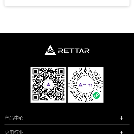
+
产品中心
+
应用行业