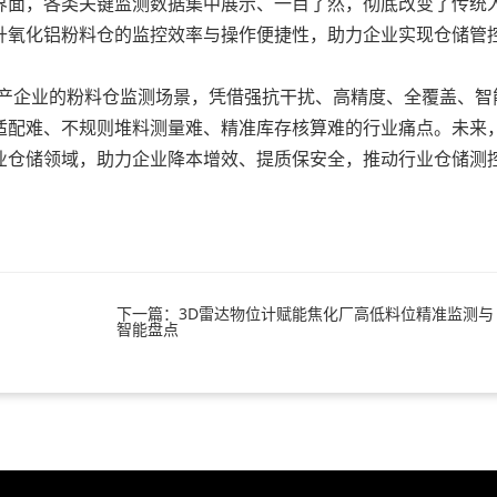
界面，各类关键监测数据集中展示、一目了然，彻底改变了传统
升氧化铝粉料仓的监控效率与操作便捷性，助力企业实现仓储管
产企业的粉料仓监测场景，凭借强抗干扰、高精度、全覆盖、智
适配难、不规则堆料测量难、精准库存核算难的行业痛点。未来
业仓储领域，助力企业降本增效、提质保安全，推动行业仓储测
下一篇：3D雷达物位计赋能焦化厂高低料位精准监测与
智能盘点