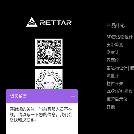
产品中心
3D雷达物位计
皮带监测
密度计
界面仪
雷达物位计|
流量计
物位开关
2D激光扫描仪
请您留言
罐旁显示仪
其他
感谢您的关注，当前客服人员不在
线，请填写一下您的信息，我们会
尽快和您联系。