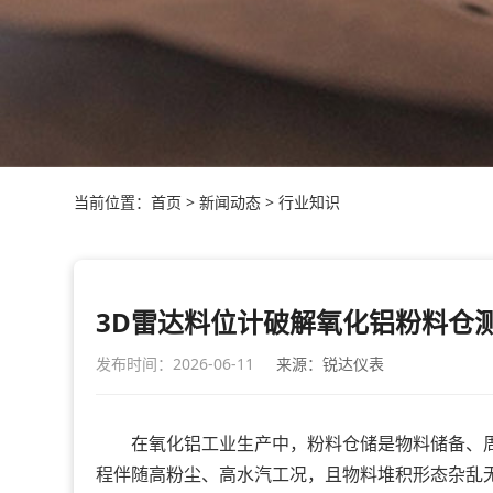
当前位置：
首页
>
新闻动态
>
行业知识
3D雷达料位计破解氧化铝粉料仓
发布时间：2026-06-11
来源：锐达仪表
在氧化铝工业生产中，粉料仓储是物料储备、周
程伴随高粉尘、高水汽工况，且物料堆积形态杂乱