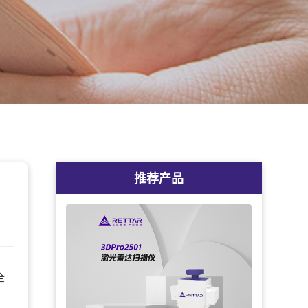
推荐产品
全
。