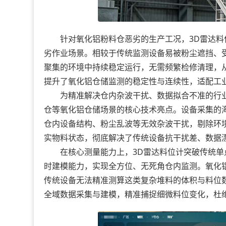
针对氧化铝粉料仓恶劣的生产工况，3D雷达料
劣作业场景。相较于传统监测设备易被粉尘遮挡、
聚集的环境中持续稳定运行，无需频繁检修清理，
提升了氧化铝仓储监测的稳定性与连续性，适配工
为精准解决仓内杂波干扰、数据拟合不准的行业
仓等氧化铝仓储场景的核心技术亮点。设备采集的
仓内设备结构、粉尘乱波等无效杂波干扰，剔除环
实物料状态，彻底解决了传统设备抗干扰差、数据
在核心测量能力上，3D雷达料位计突破传统单点
时建模能力，实现全方位、无死角仓内监测。氧化
传统设备无法精准测算这类复杂堆料的体积与料位
全域数据采集与建模，精准捕捉细微料位变化，杜