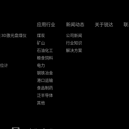
应用行业
新闻动态
关于锐达
联
|3D激光盘煤仪
煤炭
公司新闻
矿山
行业知识
石油化工
解决方案
粮食饲料
液位计
电力
钢铁冶金
港口运输
食品制药
泛半导体
其他