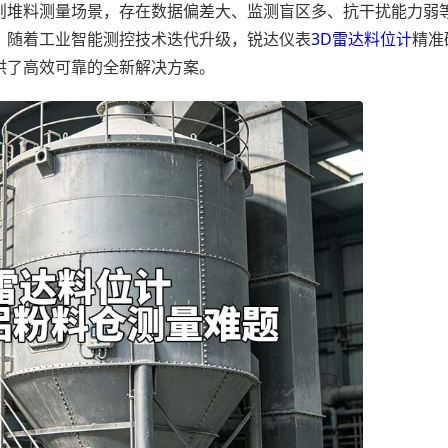
则堆料测量场景，存在数据偏差大、监测盲区多、抗干扰能力弱
。随着工业智能测控技术迭代升级，锐达仪表
3D雷达料位计
精准
供了高效可靠的全新解决方案。