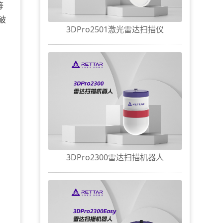
等
破
3DPro2501激光雷达扫描仪
3DPro2300雷达扫描机器人