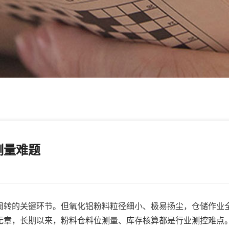
测量难题
转的关键环节。但氧化铝粉料粒径细小、极易扬尘，仓储作业
无章，长期以来，粉料仓料位测量、库存核算都是行业测控难点