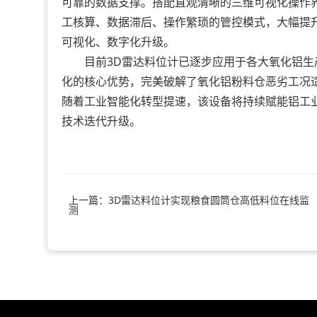
可靠的数据支撑。搭配直观清晰的三维可视化操作
工核算、数据滞后、操作繁琐的管控模式，大幅提
可视化、数字化升级。
目前3D雷达料位计已逐步应用于各大氧化铝生
化的核心优势，完美破解了氧化铝粉料仓恶劣工况
随着工业智能化转型提速，该设备将持续赋能铝工
技术迭代升级。
上一篇：3D雷达料位计实现粮食圆筒仓高低料位在线监
测