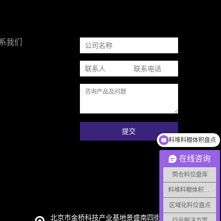
系我们
提交
料堆料棚体积盘点
在线咨询
筒仓料位盘库
料堆料棚体积监测
区域化料位盘点
北京市金桥科技产业基地景盛南四街15号92B
行业解决方案