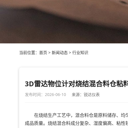
当前位置：
首页
>
新闻动态
>
行业知识
3D雷达物位计对烧结混合料仓粘
发布时间：2026-06-10
来源：锐达仪表
在烧结生产工艺中，混合料仓是原料储存、均匀
成品质量。烧结混合料成分复杂、湿度偏高、粘性