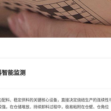
料智能监测
配料、稳定供料的关键核心设备，直接决定烧结生产的连续性
较强，在仓储堆放、持续卸料过程中，极易粘附在仓壁、仓角位