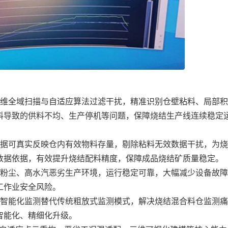
维全域扫描与自适应算法过滤干扰，精准识别仓壁粘料、局部积
料导致的供料不均、生产停机等问题，保障烧结生产线连续稳定
据可真实反映仓内有效物料存量，剔除粘料无效数据干扰，为烧
数据依据，有效提升烧结配料精度，保障成品烧结矿质量稳定。
粉尘、高水汽恶劣生产环境，运行稳定可靠，大幅减少设备故障
工作业安全风险。
智能化监测替代传统粗放式监测模式，解决烧结混合料仓监测
智能化、精细化升级。