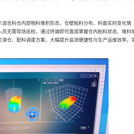
混合料仓内部物料堆积形态、仓壁粘料分布、料面实时变化情
人员无需现场巡检，通过终端即可直观掌握仓内粘料状态、堆料
定清仓、配料调度方案，大幅提升监测便捷性与生产运维效率，