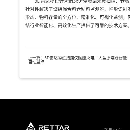
3D雷达物位计凭借360°全域毫米波扫描、仓
针对性解决了烧结混合料仓粘料监测难、堆形识别
形态、物料存量的全方位、精准化、可视化监测，
结行业智能化、高效化生产提供了可靠的技术方案
上一篇：3D雷达物位扫描仪赋能火电厂大型原煤仓智能
自动盘点