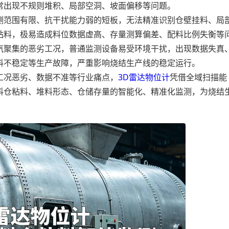
常出现不规则堆积、局部空洞、坡面偏移等问题。
范围有限、抗干扰能力弱的短板，无法精准识别仓壁挂料、局
粘料，极易造成料位数据虚高、存量测算偏差、配料比例失衡等
汽聚集的恶劣工况，普通监测设备易受环境干扰，出现数据失真
料不稳定等生产故障，严重影响烧结生产线的稳定运行。
况恶劣、数据不准等行业痛点，
3D雷达物位计
凭借全域扫描能
料仓粘料、堆料形态、仓储存量的智能化、精准化监测，为烧结