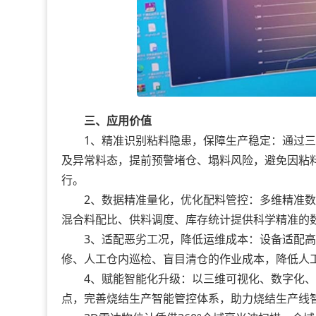
三、应用价值
1、精准识别粘料隐患，保障生产稳定：通过三
及异常料态，提前预警堵仓、塌料风险，避免因粘
行。
2、数据精准量化，优化配料管控：多维精准数
混合料配比、供料调度、库存统计提供科学精准的
3、适配恶劣工况，降低运维成本：设备适配高
修、人工仓内巡检、盲目清仓的作业成本，降低人
4、赋能智能化升级：以三维可视化、数字化、
点，完善烧结生产智能管控体系，助力烧结生产线