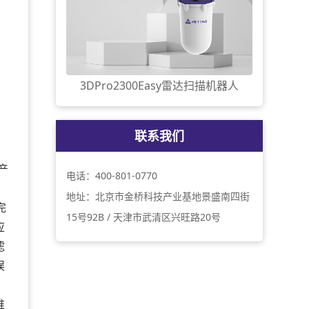
3DPro2300Easy雷达扫描机器人
联系我们
产
电话：400-801-0770
地址：北京市金桥科技产业基地景盛南四街
完
15号92B / 天津市武清区兴旺路20号
应
滤
误
堆