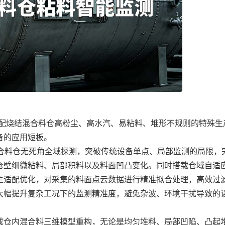
配烧结混合料仓高粉尘、高水汽、易粘料、堆形不规则的特殊生
备的应用短板。
合料仓无死角全域探测，突破传统设备单点、局部监测的局限，
仓壁细微粘料、局部积料以及料面凹凸变化。同时搭载仓域自适
主适配优化，对采集的料面点云数据进行精准拟合处理，高效过
大幅提升复杂工况下的监测精准度，避免杂波、环境干扰导致的
仓内混合料三维模型重构，无论是均匀堆料、局部凹陷、凸起