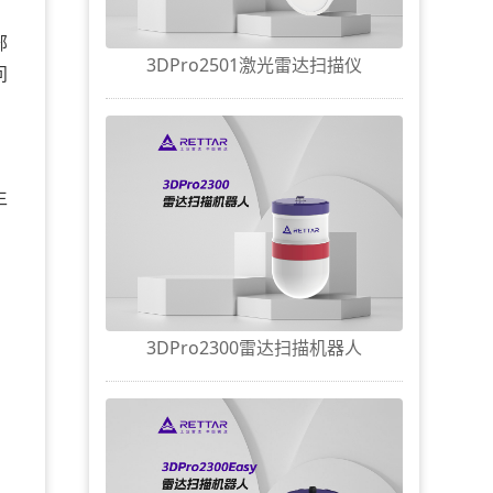
部
3DPro2501激光雷达扫描仪
问
、
生
3DPro2300雷达扫描机器人