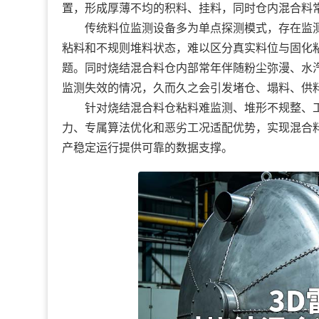
置，形成厚薄不均的积料、挂料，同时仓内混合料
传统料位监测设备多为单点探测模式，存在监测
粘料和不规则堆料状态，难以区分真实料位与固化
题。同时烧结混合料仓内部常年伴随粉尘弥漫、水
监测失效的情况，久而久之会引发堵仓、塌料、供
针对烧结混合料仓粘料难监测、堆形不规整、工
力、专属算法优化和恶劣工况适配优势，实现混合
产稳定运行提供可靠的数据支撑。