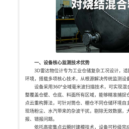
一、设备核心监测技术优势
3D雷达物位计专为工业仓储复杂工况设计，适
环境，搭载多项核心技术，从根源解决传统监测设
设备采用360°全域毫米波扫描技术，可实现混
整覆盖仓壁、仓底、料面所有区域，能够精准捕捉
点云重构算法，可针对筒仓、棚仓不同仓储环境自
现场粉尘、水汽带来的杂波干扰，剔除无效数据，
报、错报问题。
依托高密集点云瞬时建模技术，设备可秒级完成