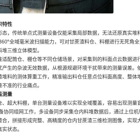
积特性
态，传统单点式测量设备仅能采集局部数据，无法还原真实堆
360°全域毫米波扫描能力，可对甘蔗渣料仓、料棚进行无死角全
料堆三维立体模型。
适配筒仓、棚仓等不同仓储场景，对采集到的料面点云数据进
扰产生的杂波无效数据，从根源规避环境干扰带来的测量误差。
渣堆料的测体算重工作，精准输出料仓任意点位料面高度、整体
量不准的行业痛点。
盖测量
、超大料棚，单台测量设备难以实现全域覆盖，容易出现测量
设备协同组网工作，多设备同步采集仓内料堆数据后，通过上位机
整合，拼接形成完整、高精度的仓内甘蔗渣三维检测图像，实现
真实状态。