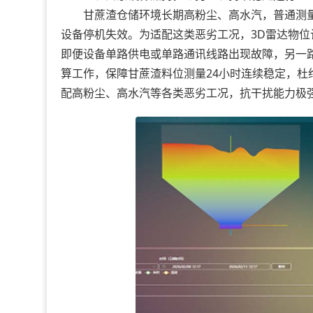
甘蔗渣仓储环境长期高粉尘、高水汽，普通测量
设备停机失效。为适配这类恶劣工况，3D雷达物
即便设备单路供电或单路通讯线路出现故障，另一
算工作，保障甘蔗渣料位测量24小时连续稳定，
配高粉尘、高水汽等各类恶劣工况，抗干扰能力极