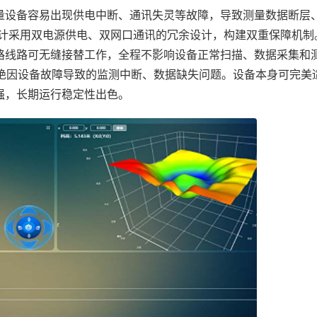
设备容易出现供电中断、通讯失灵等故障，导致测量数据断层
位计采用双电源供电、双网口通讯的冗余设计，构建双重保障机制
路线路可无缝接替工作，全程不影响设备正常扫描、数据采集和
杜绝因设备故障导致的监测中断、数据缺失问题。设备本身可完美
强，长期运行稳定性出色。