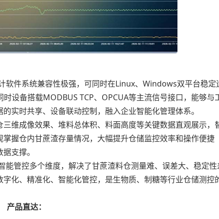
系统兼容性极强，可同时在Linux、Windows双平台稳定
同时设备搭载MODBUS TCP、OPCUA等主流信号接口，能够与
据的实时共享、设备联动控制，融入企业智能化管理体系。
三维成像效果、堆料总体积、料面高度等关键数据直观展示，
观掌握仓内甘蔗渣存量情况，大幅提升仓储监控效率和操作便捷
数据支撑。
智能管控多个维度，解决了甘蔗渣料仓测量难、误差大、稳定性
数字化、精准化、智能化管控，是生物质、制糖等行业仓储测控
产品直达：