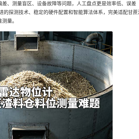
偏差、测量盲区、设备故障等问题，人工盘点更是效率低、误差
进的探测技术、稳定的硬件配置和智能算法体系，完美适配甘蔗
准测量。