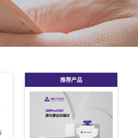
推荐产品
、
斥