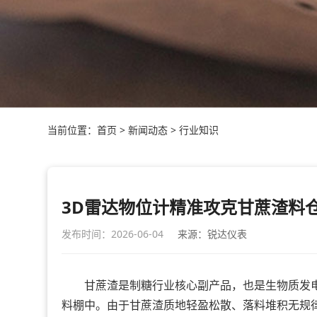
当前位置：
首页
>
新闻动态
>
行业知识
3D雷达物位计精准攻克甘蔗渣料
发布时间：2026-06-04
来源：锐达仪表
甘蔗渣是制糖行业核心副产品，也是生物质发电
料棚中。由于甘蔗渣质地轻盈松散、落料堆积无规