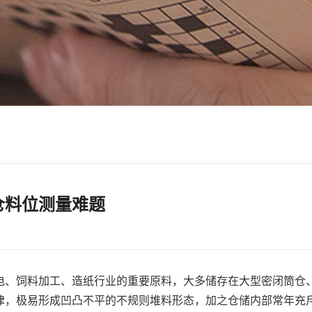
仓料位测量难题
、饲料加工、造纸行业的重要原料，大多储存在大型密闭筒仓
律，极易形成凹凸不平的不规则堆料形态，加之仓储内部常年充