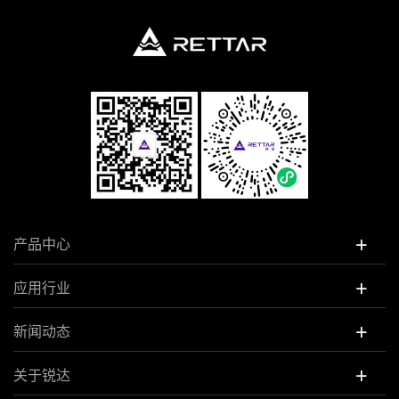
+
产品中心
+
应用行业
+
新闻动态
+
关于锐达