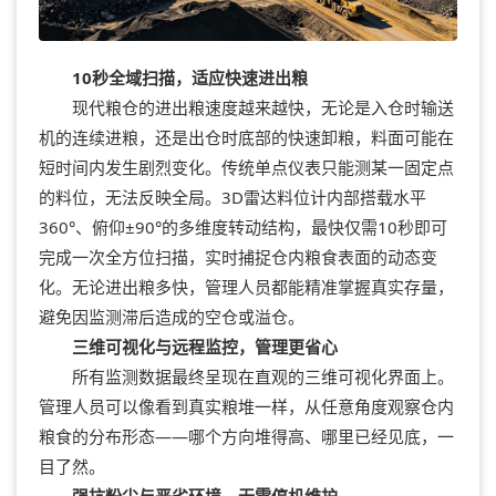
10秒全域扫描，适应快速进出粮
现代粮仓的进出粮速度越来越快，无论是入仓时输送
机的连续进粮，还是出仓时底部的快速卸粮，料面可能在
短时间内发生剧烈变化。传统单点仪表只能测某一固定点
的料位，无法反映全局。3D雷达料位计内部搭载水平
360°、俯仰±90°的多维度转动结构，最快仅需10秒即可
完成一次全方位扫描，实时捕捉仓内粮食表面的动态变
化。无论进出粮多快，管理人员都能精准掌握真实存量，
避免因监测滞后造成的空仓或溢仓。
三维可视化与远程监控，管理更省心
所有监测数据最终呈现在直观的三维可视化界面上。
管理人员可以像看到真实粮堆一样，从任意角度观察仓内
粮食的分布形态——哪个方向堆得高、哪里已经见底，一
目了然。
强抗粉尘与恶劣环境，无需停机维护