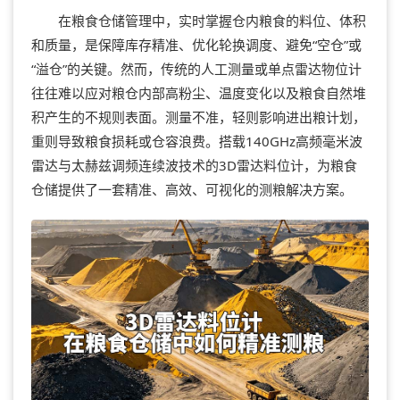
在粮食仓储管理中，实时掌握仓内粮食的料位、体积
和质量，是保障库存精准、优化轮换调度、避免“空仓”或
“溢仓”的关键。然而，传统的人工测量或单点雷达物位计
往往难以应对粮仓内部高粉尘、温度变化以及粮食自然堆
积产生的不规则表面。测量不准，轻则影响进出粮计划，
重则导致粮食损耗或仓容浪费。搭载140GHz高频毫米波
雷达与太赫兹调频连续波技术的3D雷达料位计，为粮食
仓储提供了一套精准、高效、可视化的测粮解决方案。