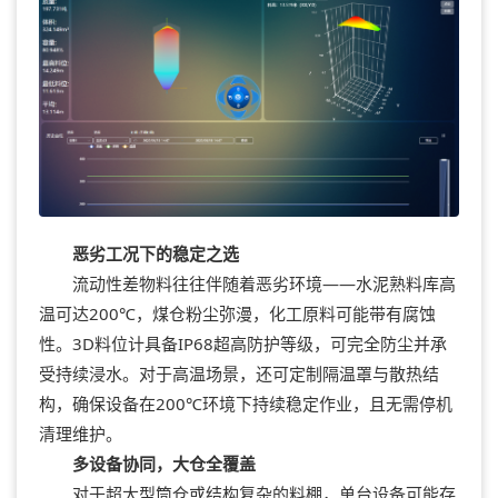
恶劣工况下的稳定之选
流动性差物料往往伴随着恶劣环境——水泥熟料库高
温可达200℃，煤仓粉尘弥漫，化工原料可能带有腐蚀
性。3D料位计具备IP68超高防护等级，可完全防尘并承
受持续浸水。对于高温场景，还可定制隔温罩与散热结
构，确保设备在200℃环境下持续稳定作业，且无需停机
清理维护。
多设备协同，大仓全覆盖
对于超大型筒仓或结构复杂的料棚，单台设备可能存