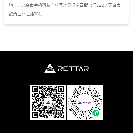
地址：北京市金桥科技产业基地景盛南四街15号92B / 天津市
武清区兴旺路20号