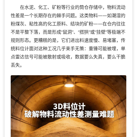
在水泥、化工、矿粉等行业的筒仓存储中，物料流动
性差是一个长期存在的棘手问题。这类物料——如潮湿的
粉煤灰、粘性高的化工原料、结块的矿粉——在仓内往往
不是平整下落，而是形成“鼠洞”、“搭拱”或“挂壁”等极端不
规则形态。更糟糕的是，它们进出料速度慢、易堵塞，传
统料位计面对这种工况几乎束手无策：重锤可能被埋，单
点雷达信号可能被散射或吸收，数据要么失真，要么干脆
丢失。