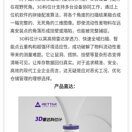
在视野死角。3D料位计支持多台设备协同工作，通过上
位机软件的拼接配准算法，将各个角度的扫描结果融合成
一幅完整的、无死角的三维图像。即使流动性差物料在远
离安装点的角落形成挂壁或塌陷，也能被完整捕捉。
3D料位计以其高频雷达穿透力、快速全域扫描、智
能点云重构和超强环境适应性，成功破解了物料流动性差
带来的测量难题。它让鼠洞、搭拱、挂壁等复杂形态变得
清晰可见，让库存数据回归真实。对于追求精准、安全、
高效的现代工业企业而言，这无疑是应对恶劣工况、优化
仓储管理的理想选择。
产品直达：