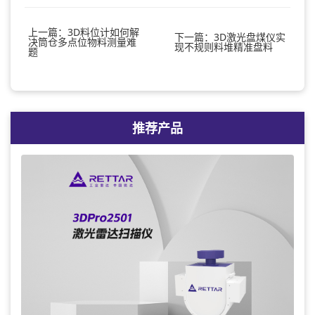
上一篇：3D料位计如何解
下一篇：3D激光盘煤仪实
决筒仓多点位物料测量难
现不规则料堆精准盘料
题
推荐产品