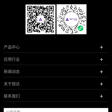
+
产品中心
+
应用行业
+
新闻动态
+
关于锐达
+
联系我们