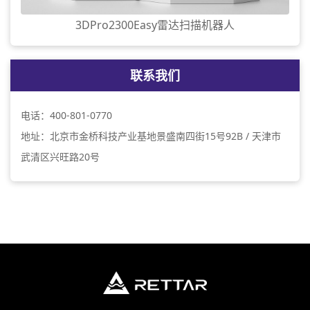
3DPro2300Easy雷达扫描机器人
联系我们
电话：400-801-0770
地址：北京市金桥科技产业基地景盛南四街15号92B / 天津市
武清区兴旺路20号