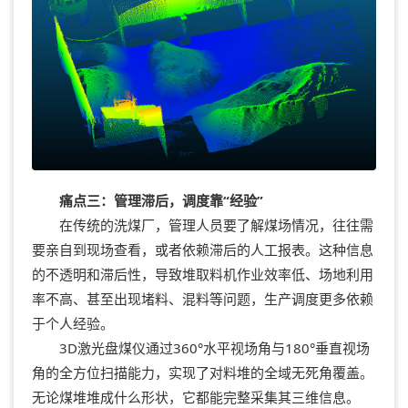
痛点三：管理滞后，调度靠“经验”
在传统的洗煤厂，管理人员要了解煤场情况，往往需
要亲自到现场查看，或者依赖滞后的人工报表。这种信息
的不透明和滞后性，导致堆取料机作业效率低、场地利用
率不高、甚至出现堵料、混料等问题，生产调度更多依赖
于个人经验。
3D激光盘煤仪通过360°水平视场角与180°垂直视场
角的全方位扫描能力，实现了对料堆的全域无死角覆盖。
无论煤堆堆成什么形状，它都能完整采集其三维信息。