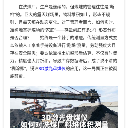
在洗煤厂，生产是连续的，但煤堆的管理往往是“断
档”的。巨大的露天煤场里，物料堆积如山，形态不规
则，且每天都在动态变化。对于管理者而言，如何实时、
准确地掌握煤场的“家底”——存量到底有多少？形态分布
是否合理？——始终是一个棘手的难题。传统测量方式要
么依赖人工拿着手持设备进行“跑垛”测量，劳动强度大且
存在安全隐患；要么依靠推土机整形后估算，不仅费时费
力，精度也大打折扣，导致库存数据滞后，成了说不清的
“糊涂账”。锐达
3D激光
盘煤仪
的应用，这一局面正在被彻
底颠覆。