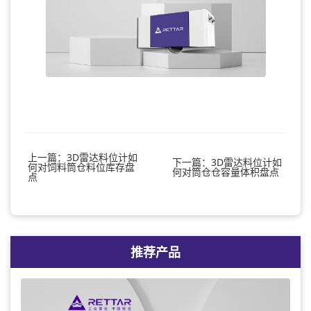
上一篇：3D雷达料位计如
下一篇：3D雷达料位计如
何对饲料筒仓料位库存盘
何对筒仓仓容量体积盘点
点
推荐产品