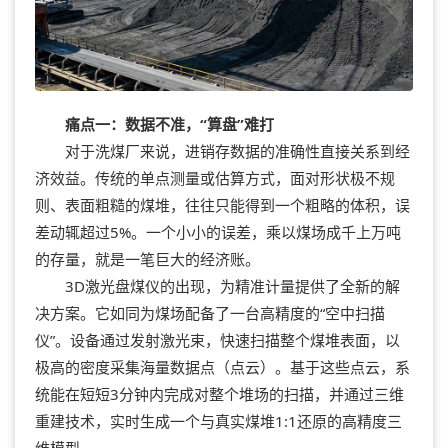
痛点一：数据不准，“算盘”难打
对于洗煤厂来说，进销存数据的准确性直接关系到经
济效益。传统的单点测量或估算方式，面对形状极不规
则、表面粗糙的煤堆，往往只能得到一个粗略的体积，误
差动辄超过5%。一个小小的误差，乘以煤场成千上万吨
的存量，就是一笔巨大的经济账。
3D激光盘煤仪的出现，为精准计量提供了全新的解
决方案。它如同为煤场配备了一台高精度的“空中扫描
仪”。设备通过发射激光束，快速扫描整个煤堆表面，以
极高的密度采集海量数据点（点云）。基于这些点云，系
统能在短短3分钟内完成对整个堆场的扫描，并通过三维
重建技术，实时生成一个与真实煤堆1:1还原的高精度三
维模型。