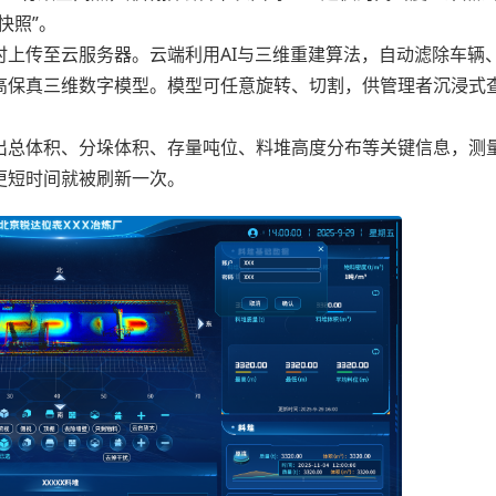
快照”。
传至云服务器。云端利用AI与三维重建算法，自动滤除车辆
高保真三维数字模型。模型可任意旋转、切割，供管理者沉浸式
总体积、分垛体积、存量吨位、料堆高度分布等关键信息，测
至更短时间就被刷新一次。