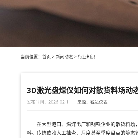
当前位置：
首页
>
新闻动态
>
行业知识
3D激光盘煤仪如何对散货料场动
发布时间：2026-02-11
来源：锐达仪表
在大型港口、燃煤电厂和钢铁企业的散货料场，
料。传统依赖人工抽查、月度甚至季度盘点的静态