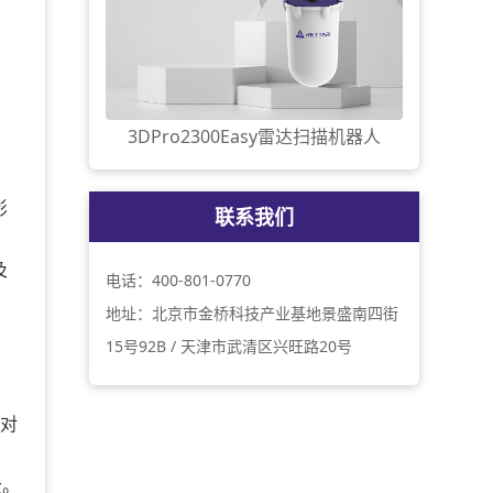
3DPro2300Easy雷达扫描机器人
影
联系我们
及
电话：400-801-0770
地址：北京市金桥科技产业基地景盛南四街
15号92B / 天津市武清区兴旺路20号
对
云。