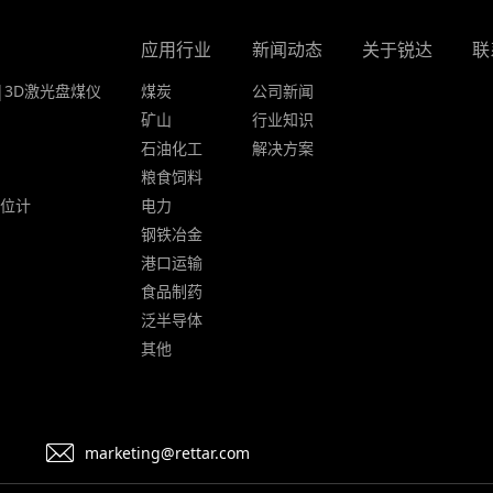
应用行业
新闻动态
关于锐达
联
|3D激光盘煤仪
煤炭
公司新闻
矿山
行业知识
石油化工
解决方案
粮食饲料
液位计
电力
钢铁冶金
港口运输
食品制药
泛半导体
其他
marketing@rettar.com