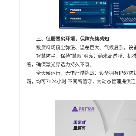
三、征服恶劣环境，保障永续感知
散货料场粉尘弥漫、温差巨大、气候复杂，设备
智慧防尘，保持“慧眼”明亮：纳米高透膜、机械
着，确保激光穿透力持久不衰。
全天候运行，无惧严酷挑战：设备拥有IP67防护
霜，均可7×24小时 不间断值守，为动态管理提供