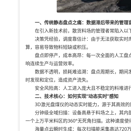
一、传统静态盘点之痛：数据滞后带来的管理
在引入新技术前，散货料场的管理者常陷入以
决策凭经验，调度靠估计：由于无法获取实时库
算，容易导致物料短缺或积压。
盘点即停产，成本高昂：每一次全面的人工盘点
响连续生产与运营效率。
数据不透明，损耗难追溯：盘点周期长，期间发
时发现和定位，造成资产流失。
安全风险高：人工进入庞大且不稳定的料堆进行
二、技术核心：如何实现“动态实时”感知
3D激光盘煤仪的动态实时能力，源于其高效的
分钟级全域扫描：设备高悬于料场之上，其内部
一个上万平米料区的360°无死角扫描。这种速度
海量点云瞬时生成：每次扫描能采集高达720万