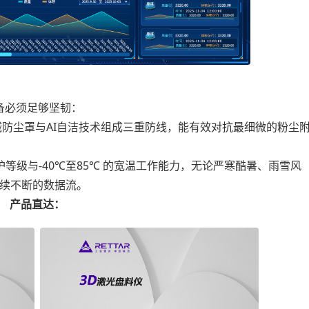
必须足够坚韧：
防尘罩与AI自洁技术组成三重防线，能有效对抗最细微的粉尘
等级与-40℃至85℃ 的宽温工作能力，无论严寒酷暑、雨雪风
连续不断的数据流。
产品直达：