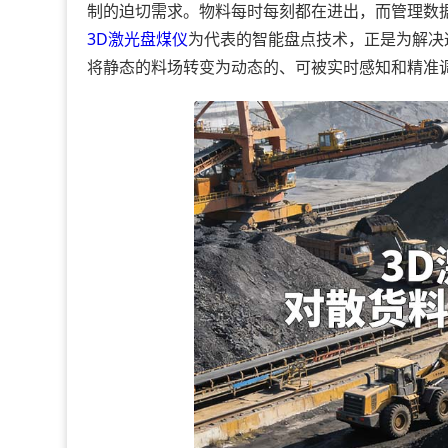
制的迫切需求。物料每时每刻都在进出，而管理数
3D激光
盘煤仪
为代表的智能盘点技术，正是为解决
将静态的料场转变为动态的、可被实时感知和精准调