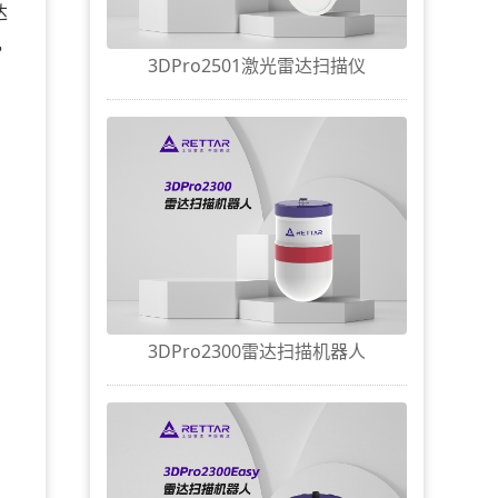
达
，
3DPro2501激光雷达扫描仪
3DPro2300雷达扫描机器人