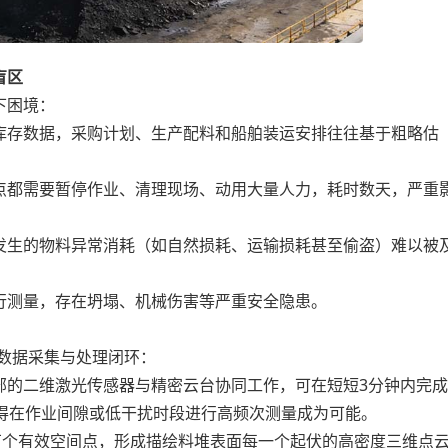
盲区
下困境：
存数据，采购计划、生产配料和船舶装运安排往往基于粗略估
都需要暂停作业、清理现场、动用大量人力，耗时数天，严重
生的物料异常消耗（如自然损耗、运输损耗甚至偷盗）难以被
测量，存在坍塌、机械伤害等严重安全隐患。
数据采集与处理闭环：
的二维激光传感器与精密云台协同工作，可在短短3分钟内完成
使得在作业间隙或低干扰时段进行高频次测量成为可能。
个有效空间点，形成描绘料堆表面每一个起伏的高密度三维点