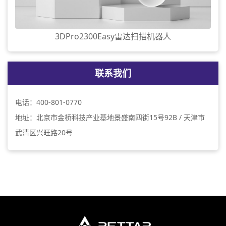
3DPro2300Easy雷达扫描机器人
联系我们
电话：400-801-0770
地址：北京市金桥科技产业基地景盛南四街15号92B / 天津市
武清区兴旺路20号