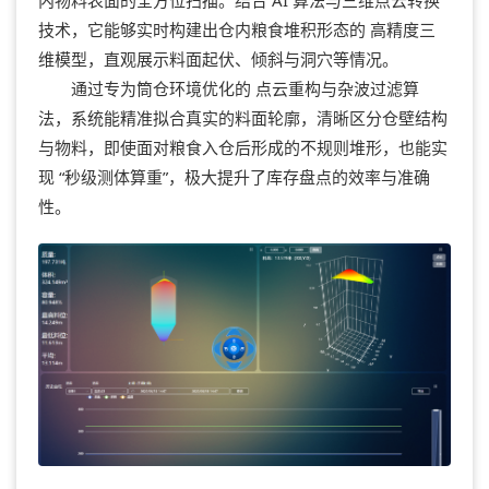
技术，它能够实时构建出仓内粮食堆积形态的 高精度三
维模型，直观展示料面起伏、倾斜与洞穴等情况。
通过专为筒仓环境优化的 点云重构与杂波过滤算
法，系统能精准拟合真实的料面轮廓，清晰区分仓壁结构
与物料，即使面对粮食入仓后形成的不规则堆形，也能实
现 “秒级测体算重”，极大提升了库存盘点的效率与准确
性。