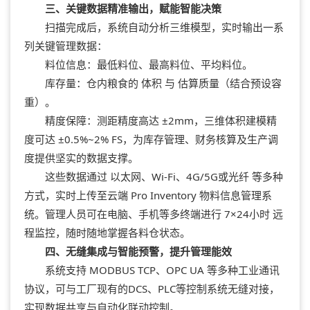
三、关键数据精准输出，赋能智能决策
扫描完成后，系统自动分析三维模型，实时输出一系
列关键管理数据：
料位信息：最低料位、最高料位、平均料位。
库存量：仓内粮食的 体积 与 估算质量（结合预设容
重）。
精度保障：测距精度高达 ±2mm，三维体积建模精
度可达 ±0.5%~2% FS，为库存管理、财务核算及生产调
度提供坚实的数据支撑。
这些数据通过 以太网、Wi-Fi、4G/5G或光纤 等多种
方式，实时上传至云端 Pro Inventory 物料信息管理系
统。管理人员可在电脑、手机等多终端进行 7×24小时 远
程监控，随时随地掌握各料仓状态。
四、无缝集成与智能预警，提升管理能效
系统支持 MODBUS TCP、OPC UA 等多种工业通讯
协议，可与工厂现有的DCS、PLC等控制系统无缝对接，
实现数据共享与自动化联动控制。