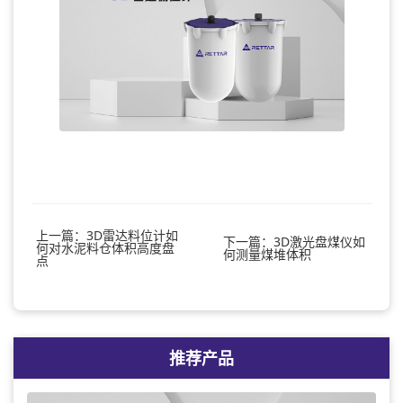
上一篇：3D雷达料位计如
下一篇：3D激光盘煤仪如
何对水泥料仓体积高度盘
何测量煤堆体积
点
推荐产品