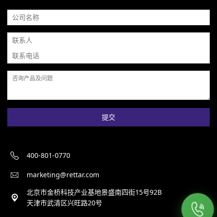
提交
400-801-0770
marketing@rettar.com
北京市金桥科技产业基地景盛南四街15号92B
天津市武清区兴旺路20号