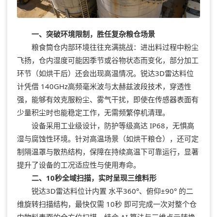
一、突破环境限制，胜任复杂粮仓场景
粮食筒仓内部环境往往充满挑战：进出料过程中粉尘
飞扬，仓内湿度可能因季节或谷物状态而变化，部分加工
环节（如烘干后）还会出现高温情况。锐达3D雷达料位
计凭借 140GHz高频毫米波与太赫兹波段技术，穿透性
强，能够有效克服粉尘、雾气干扰，即使在传感器表面有
少量积尘时也能稳定工作，无需频繁停机清理。
设备采用工业级设计，防护等级高达 IP68，无惧高
湿与腐蚀性环境。针对高温场景（如烘干粮仓），还可定
制隔温罩与散热结构，保障在持续高温下可靠运行，显著
提升了设备的工况适应性与使用寿命。
二、10秒全域扫描，实时呈现三维料形
锐达3D雷达料位计内置 水平360°、俯仰±90° 的二
维旋转扫描结构，最快仅需 10秒 即可完成一次对整个仓
内物料表面的全方位扫描。结合 AI 算法与三维点云转换