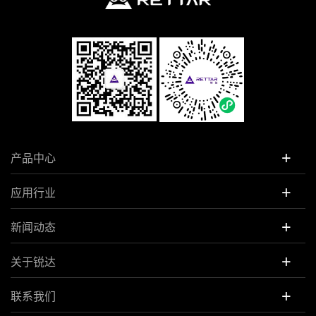
+
产品中心
+
应用行业
+
新闻动态
+
关于锐达
+
联系我们