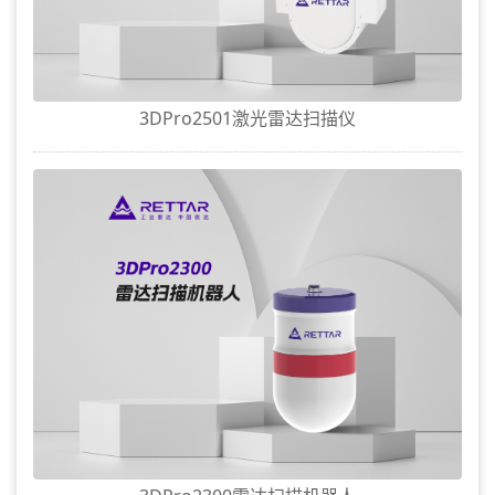
3DPro2501激光雷达扫描仪