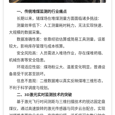
一、传统堆煤监测的行业痛点
长期以来，储煤场在堆煤测量方面面临诸多挑战：
测量效率低下：人工测量耗时耗力，无法实现快速、
大规模的数据采集。
数据准确性差：依靠经验估算或简易工具测量，误差
较大，影响库存管理与成本核算。
安全风险高：人员需进入堆场作业，存在煤堆坍塌、
机械伤害等安全隐患。
环境适应性弱：煤场粉尘大、温差变化明显，普通设
备易受干扰甚至损坏。
信息不直观：二维数据难以真实反映煤堆三维形态，
不利于科学调度与规划。
二、3D激光实时监测技术的突破
基于激光飞行时间测距与三维扫描技术的
锐达固定盘
煤仪
，通过高速旋转的激光传感器与同步云台配合，实现