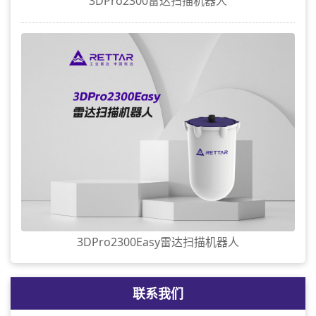
3DPro2300雷达扫描机器人
3DPro2300Easy雷达扫描机器人
联系我们