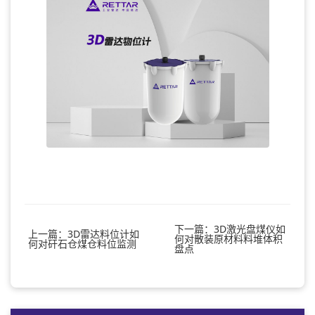
下一篇：3D激光盘煤仪如
上一篇：3D雷达料位计如
何对散装原材料料堆体积
何对矸石仓煤仓料位监测
盘点