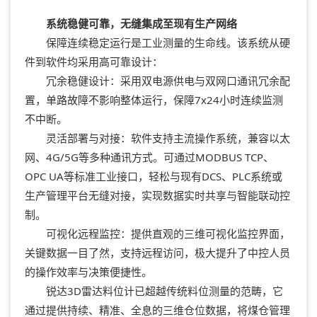
系统稳健可靠，无缝集成至现有生产网络
保障连续稳定运行是工业测量的生命线。该系统从硬
件到软件均采用高可靠设计：
冗余稳健设计：采用双电源供电与双网口通讯冗余配
置，单路故障不影响整体运行，保障7x24小时连续监测
不中断。
灵活部署与对接：软件支持主流操作系统，兼容以太
网、4G/5G等多种通讯方式。可通过MODBUS TCP、
OPC UA等标准工业接口，轻松与现有DCS、PLC系统或
生产管理平台无缝对接，实现数据实时共享与智能联动控
制。
可视化远程监控：提供直观的三维可视化监控界面，
关键数据一目了然，支持远程访问，极大提升了中控人员
的操作效率与决策便捷性。
锐达3D雷达料位计已超越传统料位测量的范畴，它
通过提供持续、精准、全息的三维仓位数据，将煤仓管理