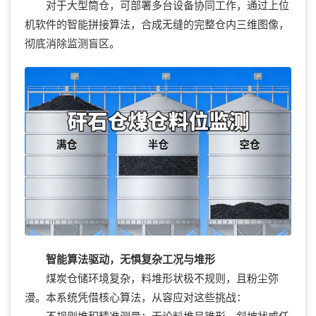
对于大型筒仓，可部署多台设备协同工作，通过上位
机软件的智能拼接算法，合成无缝的完整仓内三维图像，
彻底消除监测盲区。
智能算法驱动，无惧复杂工况与堆形
煤炭仓储环境复杂，料堆形状极不规则，且粉尘弥
漫。本系统凭借核心算法，从容应对这些挑战：
不规则堆积精准测量：无论料堆呈锥形、斜坡状或任