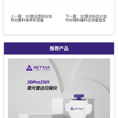
上一篇：3D激光盘料仪如
下一篇：3D雷达料位计如
何对散料堆体积测量
何对储料罐料位测量盘库
推荐产品