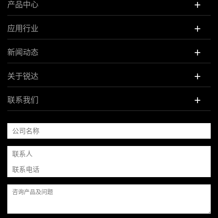
+
产品中心
+
应用行业
+
新闻动态
+
关于锐达
+
联系我们