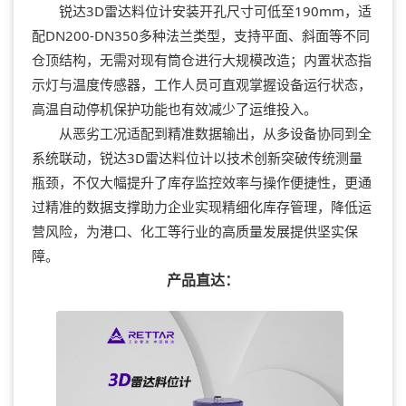
锐达3D雷达料位计安装开孔尺寸可低至190mm，适
配DN200-DN350多种法兰类型，支持平面、斜面等不同
仓顶结构，无需对现有筒仓进行大规模改造；内置状态指
示灯与温度传感器，工作人员可直观掌握设备运行状态，
高温自动停机保护功能也有效减少了运维投入。
从恶劣工况适配到精准数据输出，从多设备协同到全
系统联动，
锐达3D雷达料位计
以技术创新突破传统测量
瓶颈，不仅大幅提升了库存监控效率与操作便捷性，更通
过精准的数据支撑助力企业实现精细化库存管理，降低运
营风险，为港口、化工等行业的高质量发展提供坚实保
障。
产品直达：