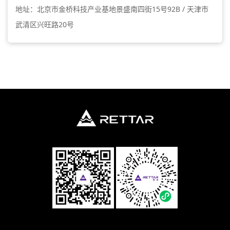
地址：北京市金桥科技产业基地景盛南四街15号92B / 天津市
武清区兴旺路20号