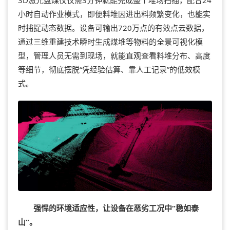
小时自动作业模式，即便料堆因进出料频繁变化，也能实
时捕捉动态数据。设备可输出720万点的有效点云数据，
通过三维重建技术瞬时生成煤堆等物料的全景可视化模
型，管理人员无需到现场，就能直观查看料堆分布、高度
等细节，彻底摆脱“凭经验估算、靠人工记录”的低效模
式。
强悍的环境适应性，让设备在恶劣工况中“稳如泰
山”。