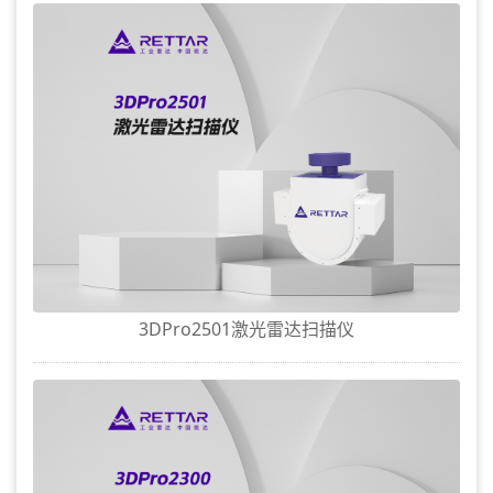
3DPro2501激光雷达扫描仪