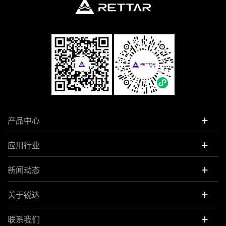
+
产品中心
+
应用行业
+
新闻动态
+
关于锐达
+
联系我们