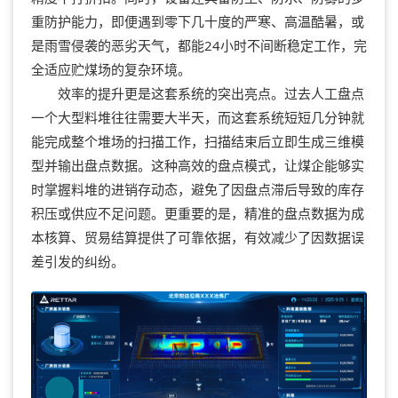
重防护能力，即便遇到零下几十度的严寒、高温酷暑，或
是雨雪侵袭的恶劣天气，都能24小时不间断稳定工作，完
全适应贮煤场的复杂环境。
效率的提升更是这套系统的突出亮点。过去人工盘点
一个大型料堆往往需要大半天，而这套系统短短几分钟就
能完成整个堆场的扫描工作，扫描结束后立即生成三维模
型并输出盘点数据。这种高效的盘点模式，让煤企能够实
时掌握料堆的进销存动态，避免了因盘点滞后导致的库存
积压或供应不足问题。更重要的是，精准的盘点数据为成
本核算、贸易结算提供了可靠依据，有效减少了因数据误
差引发的纠纷。