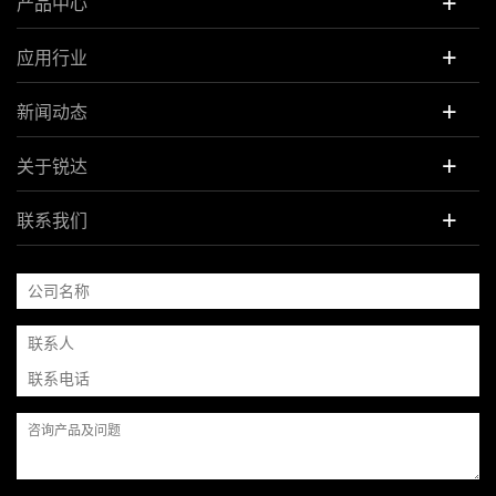
+
产品中心
+
应用行业
+
新闻动态
+
关于锐达
+
联系我们