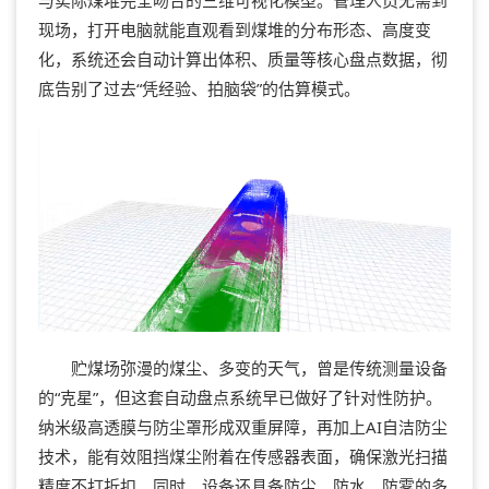
现场，打开电脑就能直观看到煤堆的分布形态、高度变
化，系统还会自动计算出体积、质量等核心盘点数据，彻
底告别了过去“凭经验、拍脑袋”的估算模式。
贮煤场弥漫的煤尘、多变的天气，曾是传统测量设备
的“克星”，但这套自动盘点系统早已做好了针对性防护。
纳米级高透膜与防尘罩形成双重屏障，再加上AI自洁防尘
技术，能有效阻挡煤尘附着在传感器表面，确保激光扫描
精度不打折扣。同时，设备还具备防尘、防水、防雾的多