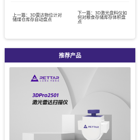
下一篇：3D激光盘料仪如
上一篇：3D雷达物位计对
何对粮食存储库存体积盘
储煤仓库存自动盘点
点
推荐产品