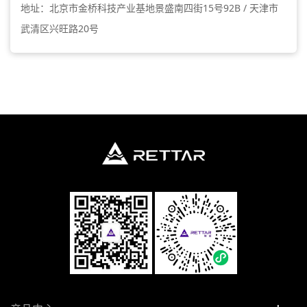
地址：北京市金桥科技产业基地景盛南四街15号92B / 天津市
武清区兴旺路20号