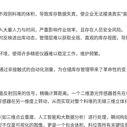
规则料堆的体积，导致库存数据失真，使企业无法摸清真实“
入大量人力与时间，严重影响作业效率，且存在人员安全风险。
时反映进出库动态，管理层难以获取全局、直观的库存视图，导
环境，使得许多精密仪器难以稳定工作，维护频繁。
通过非接触式的自动化测量，为仓储库存管理带来了革命性的变
面反射回来的信号，精确计算距离。一个二维激光传感器首先在
传感器在另一维度上转动，从而实现对整个料堆的无缝三维立体
如三维点云重建、人工智能和大数据分析）进行处理，瞬间构
型不仅是可视化的图像，更是一个包含体积、料位等所有关键信