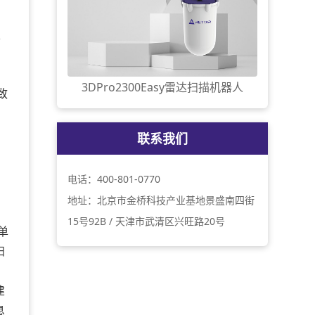
家
3DPro2300Easy雷达扫描机器人
致
联系我们
电话：400-801-0770
地址：北京市金桥科技产业基地景盛南四街
15号92B / 天津市武清区兴旺路20号
单
扫
建
息