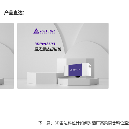
产品直达：
下一篇：3D雷达料位计如何对酒厂高粱筒仓料位监