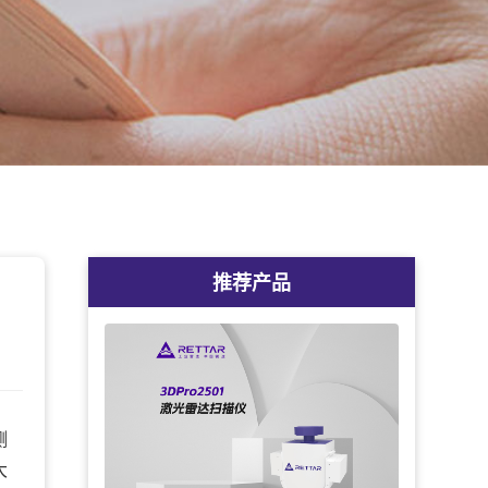
推荐产品
测
大