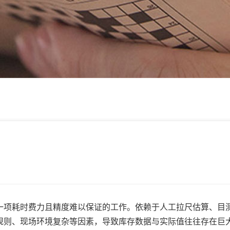
项耗时费力且精度难以保证的工作。依赖于人工拉尺估算、目
规则、现场环境复杂等因素，导致库存数据与实际值往往存在巨