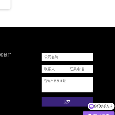
系我们
提交
你们联系方式
筒仓料位监测