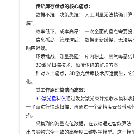
传统库存盘点的核心痛点：
数据不准，决策失准： 人工测量无法精确计算不
底”。
效率低下，成本高昂： 一次全面的盘点需要投
信息孤岛，管理滞后： 数据更新缓慢，无法实
响应迟缓。
环境挑战，测量受阻： 库内粉尘、雾气等恶劣
3D激光扫描技术：颠覆传统的解决方案
针对以上痛点，3D激光盘库技术应运而生，它
化。
其工作原理简洁而高效：
3D激光盘料仪
通过发射激光束并接收从物料表
一平面进行快速扫描，再通过一个高精度云台带动
描。
采集到的海量点位数据，在云端通过智能算法（
出与实物完全一致的高精度三维数字模型。这一模