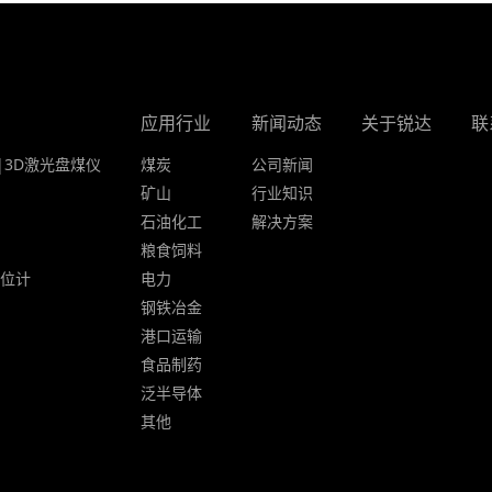
应用行业
新闻动态
关于锐达
联
|3D激光盘煤仪
煤炭
公司新闻
矿山
行业知识
石油化工
解决方案
粮食饲料
液位计
电力
钢铁冶金
港口运输
食品制药
泛半导体
其他