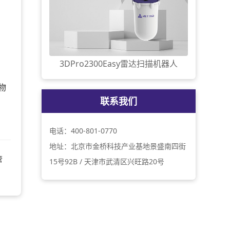
3DPro2300Easy雷达扫描机器人
物
联系我们
电话：400-801-0770
地址：北京市金桥科技产业基地景盛南四街
管
15号92B / 天津市武清区兴旺路20号