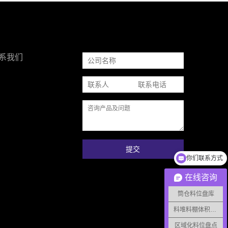
系我们
提交
你们联系方式
在线咨询
筒仓料位盘库
料堆料棚体积监测
区域化料位盘点