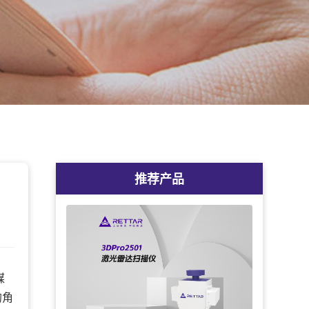
推荐产品
煤
的角