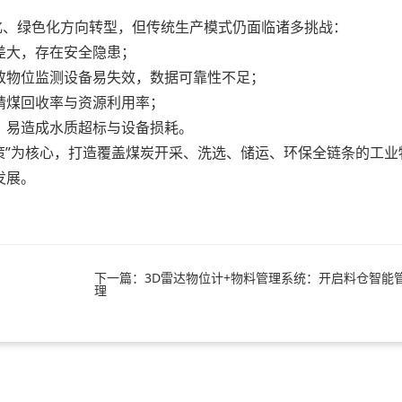
、绿色化方向转型，但传统生产模式仍面临诸多挑战：
大，存在安全隐患；
物位监测设备易失效，数据可靠性不足；
煤回收率与资源利用率；
易造成水质超标与设备损耗。
”为核心，打造覆盖煤炭开采、洗选、储运、环保全链条的工业
发展。
下一篇：3D雷达物位计+物料管理系统：开启料仓智能
理