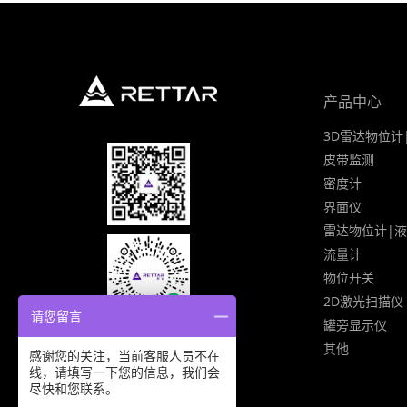
产品中心
3D雷达物位计
皮带监测
密度计
界面仪
雷达物位计|
流量计
物位开关
2D激光扫描仪
请您留言
罐旁显示仪
其他
感谢您的关注，当前客服人员不在
线，请填写一下您的信息，我们会
尽快和您联系。