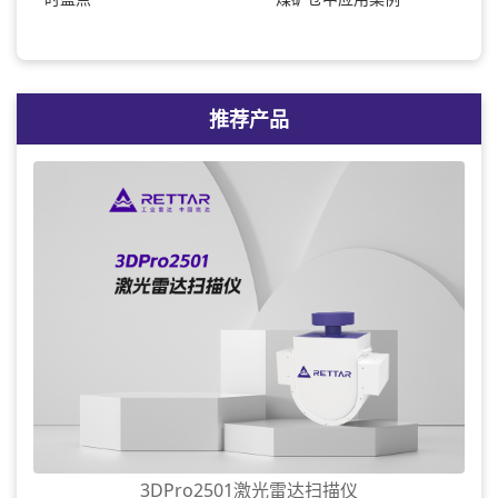
推荐产品
3DPro2501激光雷达扫描仪