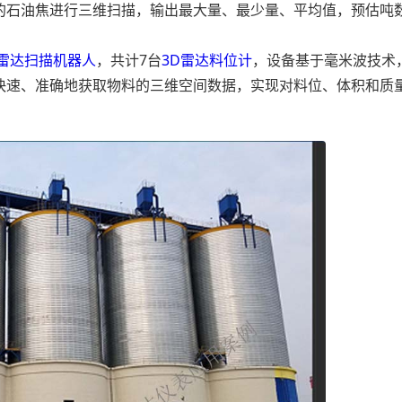
的石油焦进行三维扫描，输出最大量、最少量、平均值，预估吨
00雷达扫描机器人
，共计7台
3D雷达料位计
，设备基于毫米波技术
快速、准确地获取物料的三维空间数据，实现对料位、体积和质
。