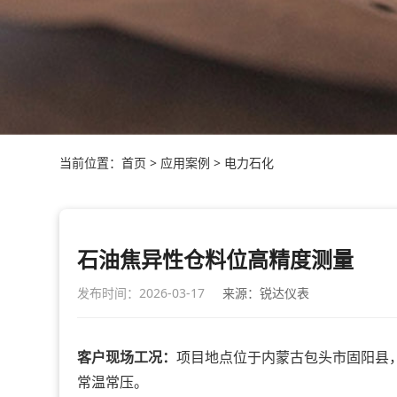
当前位置：
首页
>
应用案例
>
电力石化
石油焦异性仓料位高精度测量
发布时间：2026-03-17
来源：锐达仪表
客户现场工况：
项目地点位于内蒙古包头市固阳县
常温常压。