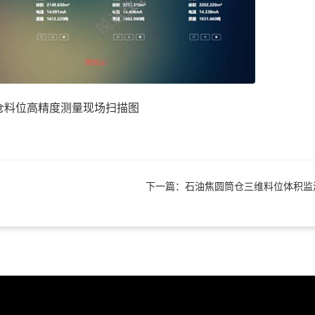
仓料位高精度测量现场扫描图
下一篇：石油焦圆筒仓三维料位体积监