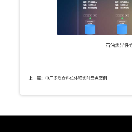
石油焦异性
上一篇：电厂多煤仓料位体积实时盘点案例