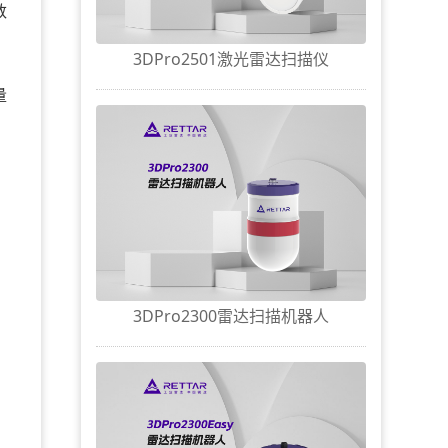
数
3DPro2501激光雷达扫描仪
，
量
3DPro2300雷达扫描机器人