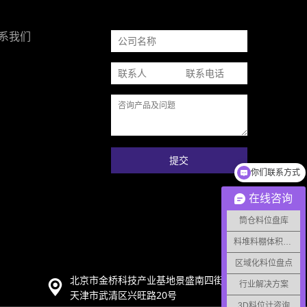
系我们
提交
筒仓料位监测
在线咨询
筒仓料位盘库
料堆料棚体积监测
区域化料位盘点
北京市金桥科技产业基地景盛南四街15号92B
行业解决方案
天津市武清区兴旺路20号
3D料位计咨询